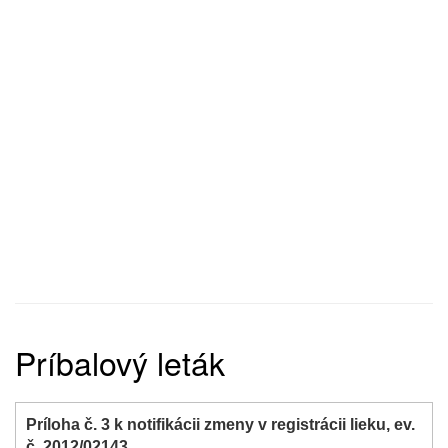
Príbalový leták
Príloha č. 3 k notifikácii zmeny v registrácii lieku, ev.
č. 2012/02143