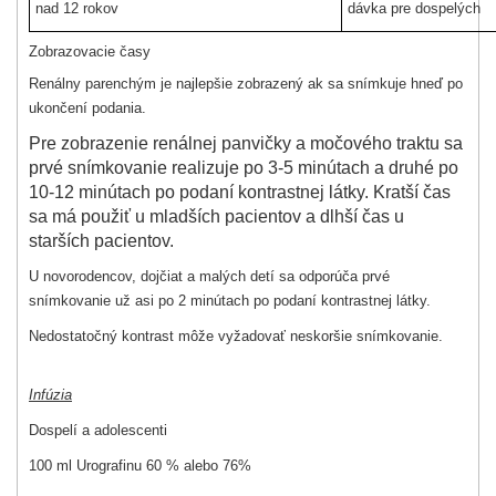
nad 12 rokov
dávka pre dospelých
Zobrazovacie časy
Renálny parenchým je najlepšie zobrazený ak sa snímkuje hneď po
ukončení podania.
Pre zobrazenie renálnej panvičky a močového traktu sa
prvé snímkovanie realizuje po 3-5 minútach a druhé po
10-12 minútach po podaní kontrastnej látky. Kratší čas
sa má použiť u mladších pacientov a dlhší čas u
starších pacientov.
U novorodencov, dojčiat a malých detí sa odporúča prvé
snímkovanie už asi po 2 minútach po podaní kontrastnej látky.
Nedostatočný kontrast môže vyžadovať neskoršie snímkovanie.
Infúzia
Dospelí a adolescenti
100 ml Urografinu 60 % alebo 76%