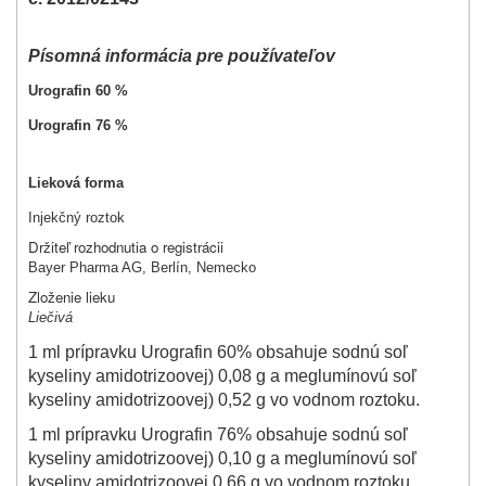
Písomná informácia pre používateľov
Urografin 60 %
Urografin 76 %
Lieková forma
Injekčný roztok
Držiteľ rozhodnutia o registrácii
Bayer Pharma AG, Berlín, Nemecko
Zloženie lieku
Liečivá
1 ml prípravku Urografin 60% obsahuje sodnú soľ
kyseliny amidotrizoovej) 0,08 g a meglumínovú soľ
kyseliny amidotrizoovej) 0,52 g vo vodnom roztoku.
1 ml prípravku Urografin 76% obsahuje sodnú soľ
kyseliny amidotrizoovej) 0,10 g a meglumínovú soľ
kyseliny amidotrizoovej 0,66 g vo vodnom roztoku.