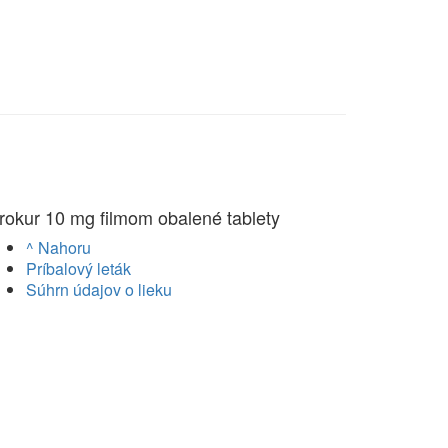
rokur 10 mg filmom obalené tablety
^ Nahoru
Príbalový leták
Súhrn údajov o lieku