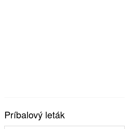
Príbalový leták