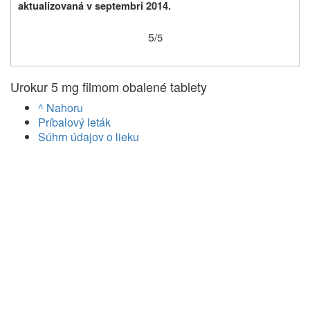
aktualizovaná v septembri 2014.
5
/5
Urokur 5 mg filmom obalené tablety
^ Nahoru
Príbalový leták
Súhrn údajov o lieku