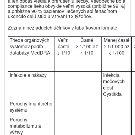
a len občas viedla k prerušeniu liečby. Všeobecne bola
compliance lieku obvykle veľmi vysoká (približne 99 %)
a približne 90 % pacientov liečených solifenacínom
ukončilo celú štúdiu v trvaní 12 týždňov.
Zoznam nežiaducich účinkov v tabuľkovom formáte
Trieda orgánových
Veľmi
Časté
Menej časté
systémov podľa
časté
≥ 1/100 až
≥ 1/1 000 až
databázy MedDRA
≥ 1/10
< 1/10
< 1/100
Infekcie a nákazy
Infekcia
močových
ciest
Cystitída
Poruchy imunitného
systému
Poruchy
metabolizmu a
výživy