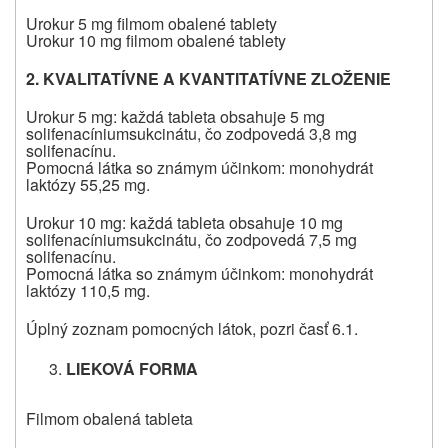
Urokur 5 mg filmom obalené tablety
Urokur 10 mg filmom obalené tablety
2. KVALITATÍVNE A KVANTITATÍVNE ZLOŽENIE
Urokur 5 mg: každá tableta obsahuje 5 mg
solifenacíniumsukcinátu, čo zodpovedá 3,8 mg
solifenacínu.
Pomocná látka so známym účinkom: monohydrát
laktózy 55,25 mg.
Urokur 10 mg: každá tableta obsahuje 10 mg
solifenacíniumsukcinátu, čo zodpovedá 7,5 mg
solifenacínu.
Pomocná látka so známym účinkom: monohydrát
laktózy 110,5 mg.
Úplný zoznam pomocných látok, pozri časť 6.1.
LIEKOVÁ FORMA
Filmom obalená tableta