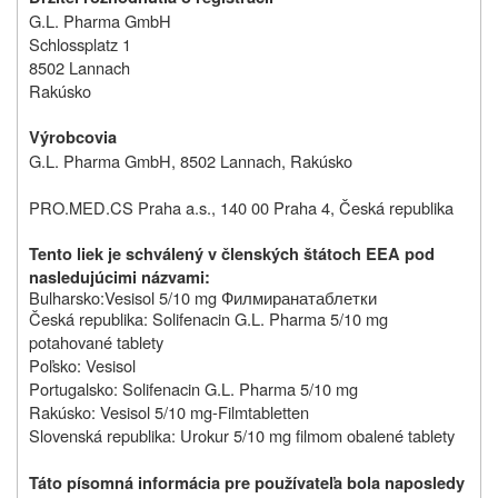
G.L. Pharma GmbH
Schlossplatz 1
8502 Lannach
Rakúsko
Výrobcovia
G.L. Pharma GmbH, 8502 Lannach, Rakúsko
PRO.MED.CS Praha a.s., 140 00 Praha 4, Česká republika
Tento liek je schválený v členských štátoch EEA pod
nasledujúcimi názvami:
Bulharsko:
Vesisol 5/10 mg
Филмирана
таблетки
Česká republika: Solifenacin G.L. Pharma 5/10 mg
potahované tablety
Poľsko: Vesisol
Portugalsko: Solifenacin G.L. Pharma 5/10 mg
Rakúsko: Vesisol 5/10 mg-Filmtabletten
Slovenská republika: Urokur 5/10 mg filmom obalené tablety
Táto písomná informácia pre používateľa bola naposledy