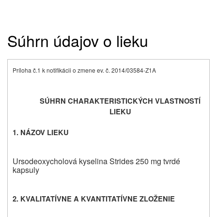
Súhrn údajov o lieku
Príloha č.1 k notifikácii o zmene ev. č. 2014/03584-Z1A
SÚHRN CHARAKTERISTICKÝCH VLASTNOSTÍ
LIEKU
1.
NÁZOV LIEKU
Ursodeoxycholová kyselina Strides 250 mg tvrdé
kapsuly
2.
KVALITATÍVNE A KVANTITATÍVNE ZLOŽENIE