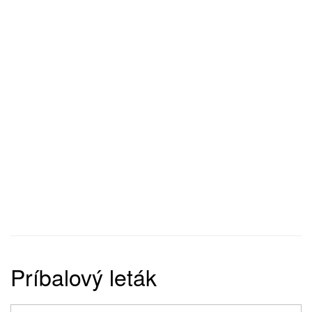
Príbalový leták