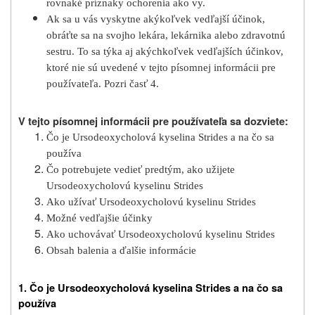
rovnaké príznaky ochorenia ako vy.
Ak sa u vás vyskytne akýkoľvek vedľajší účinok,
obráťte sa na svojho lekára, lekárnika alebo zdravotnú
sestru. To sa týka aj akýchkoľvek vedľajších účinkov,
ktoré nie sú uvedené v tejto písomnej informácii pre
používateľa. Pozri časť 4.
V tejto písomnej informácii pre používateľa sa dozviete:
Čo je Ursodeoxycholová kyselina Strides a na čo sa
používa
Čo potrebujete vedieť predtým, ako užijete
Ursodeoxycholovú kyselinu Strides
Ako užívať Ursodeoxycholovú kyselinu Strides
Možné vedľajšie účinky
Ako uchovávať Ursodeoxycholovú kyselinu Strides
Obsah balenia a ďalšie informácie
1. Čo je Ursodeoxycholová kyselina Strides a na čo sa
používa