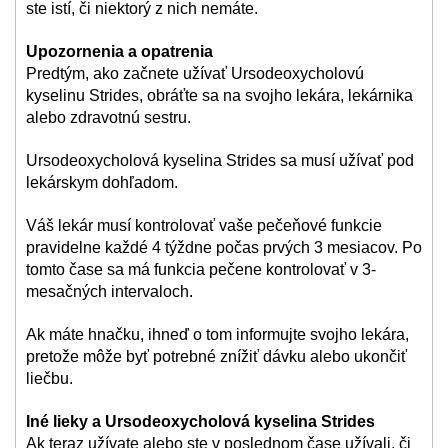
ste istí, či niektorý z nich nemáte.
Upozornenia a opatrenia
Predtým, ako začnete užívať Ursodeoxycholovú
kyselinu Strides, obráťte sa na svojho lekára, lekárnika
alebo zdravotnú sestru.
Ursodeoxycholová kyselina Strides sa musí užívať pod
lekárskym dohľadom.
Váš lekár musí kontrolovať vaše pečeňové funkcie
pravidelne každé 4 týždne počas prvých 3 mesiacov. Po
tomto čase sa má funkcia pečene kontrolovať v 3-
mesačných intervaloch.
Ak máte hnačku, ihneď o tom informujte svojho lekára,
pretože môže byť potrebné znížiť dávku alebo ukončiť
liečbu.
Iné lieky a Ursodeoxycholová kyselina Strides
Ak teraz užívate alebo ste v poslednom čase užívali, či