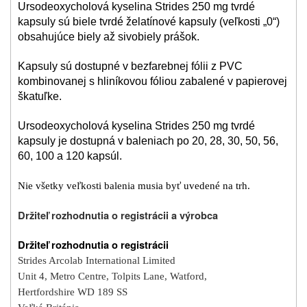
Ursodeoxycholová kyselina Strides 250 mg tvrdé
kapsuly sú biele tvrdé želatínové kapsuly (veľkosti „0“)
obsahujúce biely až sivobiely prášok.
Kapsuly sú dostupné v bezfarebnej fólii z PVC
kombinovanej s hliníkovou fóliou zabalené v papierovej
škatuľke.
Ursodeoxycholová kyselina Strides 250 mg tvrdé
kapsuly je dostupná v baleniach po 20, 28, 30, 50, 56,
60, 100 a 120 kapsúl.
Nie všetky veľkosti balenia musia byť uvedené na trh.
Držiteľ rozhodnutia o registrácii a výrobca
Držiteľ rozhodnutia o registrácii
Strides Arcolab International Limited
Unit 4, Metro Centre, Tolpits Lane,
Watford,
Hertfordshire WD 189 SS