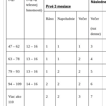
Následn
telesnej
Prvé 3 mesiace
hmotnosti)
Ráno
Napoludnie
Večer
Večer
(raz
denne)
47 – 62
12 – 16
1
1
1
3
63 – 78
13 – 16
1
1
2
4
79 – 93
13 – 16
1
2
2
5
94 – 109
14 – 16
2
2
2
6
Viac ako
2
2
3
7
110