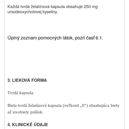
Každá tvrdá želatínová kapsula obsahuje 250 mg
ursodeoxycholovej kyseliny.
Úplný zoznam pomocných látok, pozri časť 6.1.
3.
LIEKOVÁ FORMA
Tvrdá kapsula.
Biela tvrdá želatínová kapsula (veľkosti „0“) obsahujúca biely
až sivobiely prášok.
4.
KLINICKÉ ÚDAJE