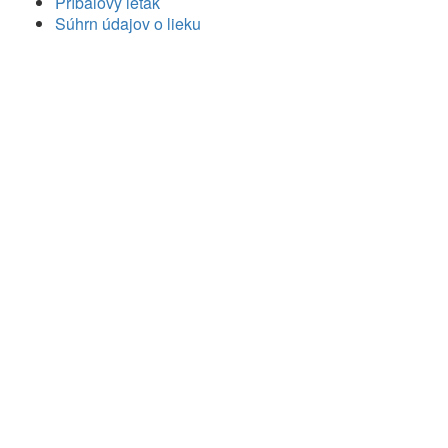
Príbalový leták
Súhrn údajov o lieku