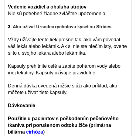
Vedenie vozidiel a obsluha strojov
Nie sú potrebné žiadne zvláštne upozornenia.
3.
Ako užívať Ursodeoxycholovú kyselinu Strides
Vždy užívajte tento liek presne tak, ako vám povedal
váš lekár alebo lekárnik. Ak si nie ste niečím istý, overte
si to u svojho lekára alebo lekárnika.
Kapsuly prehltnite celé a zapite pohárom vody alebo
inej tekutiny. Kapsuly užívajte pravidelne.
Denná dávka uvedená nižšie slúži ako príklad, ako
môžete užívať tieto kapsuly.
Dávkovanie
Použitie u pacientov s poškodením pečeňového
tkaniva pri porušenom odtoku žlče (primárna
biliárna
cirhóza
)