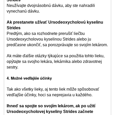
Neužívajte dvojnásobnú dávku, aby ste nahradili
vynechanú dávku.
Ak prestanete užívať Ursodeoxycholovú kyselinu
Strides
Predtým, ako sa rozhodnete prerušiť liečbu
Ursodeoxycholovou kyselinou Strides alebo ju
predčasne ukončiť, sa porozprávajte so svojím lekárom.
Ak máte ďalšie otázky týkajúce sa použitia tohto lieku,
opýtajte sa svojho lekára, lekárnika alebo zdravotnej
sestry.
4.
Možné vedľajšie účinky
Tak ako všetky lieky, aj tento liek môže spôsobovať
vedľajšie účinky, hoci sa neprejavia u každého.
Ihneď sa spojte so svojím lekárom, ak po užití
Ursodeoxycholovej kyseliny Strides začnete