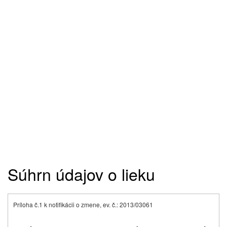
Súhrn údajov o lieku
Príloha č.1 k notifikácii o zmene, ev. č.: 2013/03061