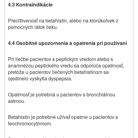
4.3 Kontraindikácie
Precitlivenosť na betahistín, alebo na ktorúkoľvek z
pomocných látok lieku
.
4.4 Osobitné upozornenia a opatrenia pri používaní
Pri liečbe pacientov s peptickým vredom alebo s
anamnézou peptického vredu sa odporúča opatrnosť,
pretože u pacientov liečených betahistínom sa
ojedinelo vyskytla dyspepsia.
Opatrnosť je potrebná u pacientov s bronchiálnou
astmou.
Betahistín je potrebné užívať opatrne u pacientov s
feochromocytómom.