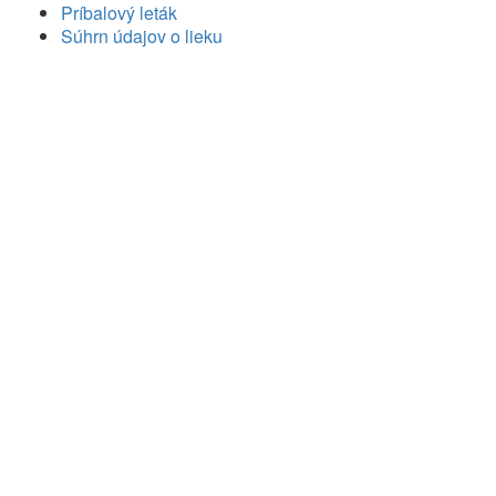
Príbalový leták
Súhrn údajov o lieku