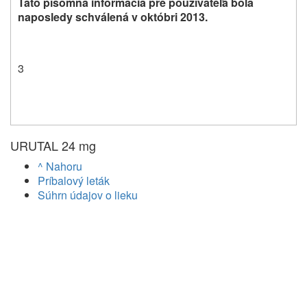
Táto písomná informácia pre používateľa bola
naposledy schválená v októbri 2013.
3
URUTAL 24 mg
^ Nahoru
Príbalový leták
Súhrn údajov o lieku