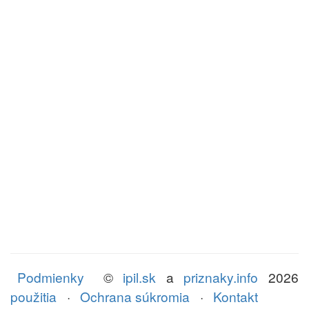
Podmienky
©
ipil.sk
a
priznaky.info
2026
použitia
·
Ochrana súkromia
·
Kontakt