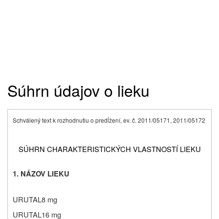
Súhrn údajov o lieku
Schválený text k rozhodnutiu o predĺžení, ev. č. 2011/05171, 2011/05172
SÚHRN CHARAKTERISTICKÝCH VLASTNOSTÍ LIEKU
1. NÁZOV LIEKU
URUTAL
8 mg
URUTAL
16 mg