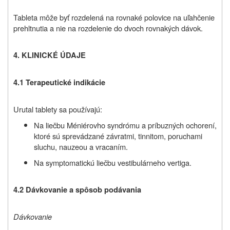
Tableta môže byť rozdelená na rovnaké polovice na uľahčenie
prehltnutia a nie na rozdelenie do dvoch rovnakých dávok.
4. KLINICKÉ ÚDAJE
4.1 Terapeutické indikácie
Urutal tablety sa používajú:
Na liečbu Méniérovho syndrómu a príbuzných ochorení,
ktoré sú sprevádzané závratmi, tinnitom, poruchami
sluchu, nauzeou a vracaním.
Na symptomatickú liečbu vestibulárneho vertiga.
4.2 Dávkovanie a spôsob podávania
Dávkovanie