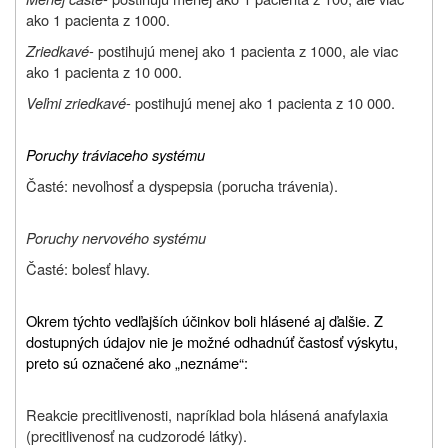
ako 1 pacienta z 1000.
Zriedkavé
- postihujú menej ako 1 pacienta z 1000, ale viac
ako 1 pacienta z 10 000.
Veľmi zriedkavé
- postihujú menej ako 1 pacienta z 10 000.
Poruchy tráviaceho systému
Časté: nevoľnosť a dyspepsia (porucha trávenia).
Poruchy nervového systému
Časté: bolesť hlavy.
Okrem týchto vedľajších účinkov boli hlásené aj ďalšie. Z
dostupných údajov nie je možné odhadnúť častosť výskytu,
preto sú označené ako „neznáme“:
Reakcie precitlivenosti, napríklad bola hlásená anafylaxia
(precitlivenosť na cudzorodé látky).