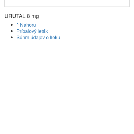
URUTAL 8 mg
^ Nahoru
Príbalový leták
Súhrn údajov o lieku