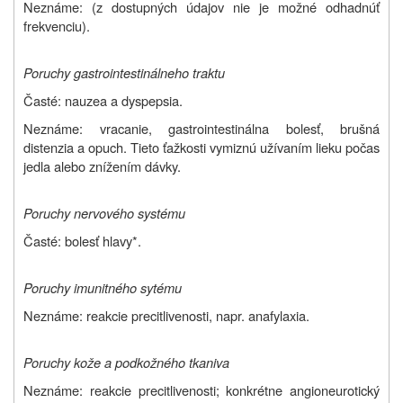
Neznáme: (z dostupných údajov nie je možné odhadnúť
frekvenciu).
Poruchy gastrointestinálneho traktu
Časté: nauzea a dyspepsia.
Neznáme: vracanie, gastrointestinálna bolesť, brušná
distenzia a opuch. Tieto ťažkosti vymiznú užívaním lieku počas
jedla alebo znížením dávky.
Poruchy nervového systému
Časté: bolesť hlavy*.
Poruchy imunitného sytému
Neznáme: reakcie precitlivenosti, napr. anafylaxia.
Poruchy kože a podkožného tkaniva
Neznáme: reakcie precitlivenosti; konkrétne angioneurotický