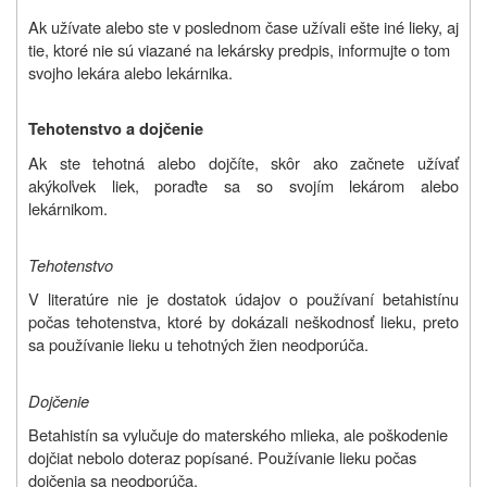
Ak užívate alebo ste v poslednom čase užívali ešte iné lieky, aj
tie, ktoré nie sú viazané na lekársky predpis, informujte o tom
svojho lekára alebo lekárnika.
Tehotenstvo a dojčenie
Ak ste tehotná alebo dojčíte, skôr ako začnete užívať
akýkoľvek liek, poraďte sa so svojím lekárom alebo
lekárnikom.
Tehotenstvo
V literatúre nie je dostatok údajov o používaní betahistínu
počas tehotenstva, ktoré by dokázali neškodnosť lieku, preto
sa používanie lieku u tehotných žien neodporúča.
Dojčenie
Betahistín sa vylučuje do materského mlieka, ale poškodenie
dojčiat nebolo doteraz popísané. Používanie lieku počas
dojčenia sa neodporúča.