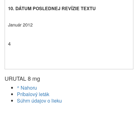
10. DÁTUM POSLEDNEJ REVÍZIE TEXTU
Január 2012
4
URUTAL 8 mg
^ Nahoru
Príbalový leták
Súhrn údajov o lieku