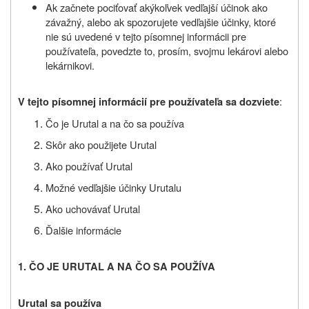
Ak začnete pociťovať akýkoľvek vedľajší účinok ako
závažný, alebo ak spozorujete vedľajšie účinky, ktoré
nie sú uvedené v tejto písomnej informácii pre
používateľa, povedzte to, prosím, svojmu lekárovi alebo
lekárnikovi.
:
V tejto písomnej informácií pre používateľa sa dozviete
Čo je Urutal a na čo sa používa
Skôr ako použijete Urutal
Ako používať Urutal
Možné vedľajšie účinky Urutalu
Ako uchovávať Urutal
Ďalšie informácie
1. ČO JE URUTAL
A
NA ČO SA POUŽÍVA
Urutal sa používa