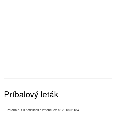
Príbalový leták
Príloha č. 1 k notifikácii o zmene, ev. č.: 2013/06184