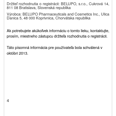
Držiteľ rozhodnutia o registrácii: BELUPO, s.r.o., Cukrová 14,
811 08 Bratislava, Slovenská republika
Výrobca: BELUPO Pharmaceuticals and Cosmetics Inc., Ulica
Danica 5, 48 000 Koprivnica, Chorvátska republika
Ak potrebujete akúkoľvek informáciu o tomto lieku, kontaktujte,
prosím, miestneho zástupcu držiteľa rozhodnutia o registrácii.
Táto písomná informácia pre používateľa bola schválená v
októbri 2013.
4