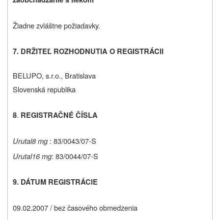
Žiadne zvláštne požiadavky.
7. DRŽITEĽ ROZHODNUTIA O REGISTRÁCII
BELUPO, s.r.o., Bratislava
Slovenská republika
.
8
REGISTRAČNÉ ČÍSLA
Urutal
8 mg
: 83/0043/07-S
Urutal
16 mg
: 83/0044/07-S
9. DÁTUM REGISTRÁCIE
09.02.2007 / bez časového obmedzenia