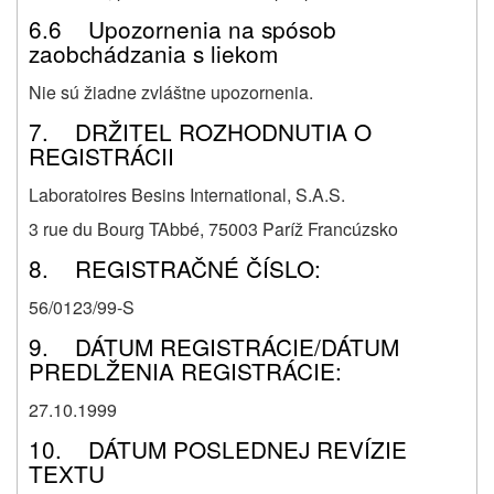
6.6 Upozornenia na spósob
zaobchádzania s liekom
Nie sú žiadne zvláštne upozornenia.
7. DRŽITEL ROZHODNUTIA O
REGISTRÁCII
Laboratoires Besins International, S.A.S.
3 rue du Bourg TAbbé, 75003 Paríž Francúzsko
8. REGISTRAČNÉ ČÍSLO:
56/0123/99-S
9. DÁTUM REGISTRÁCIE/DÁTUM
PREDLŽENIA REGISTRÁCIE:
27
.
10.1999
10. DÁTUM POSLEDNEJ REVÍZIE
TEXTU