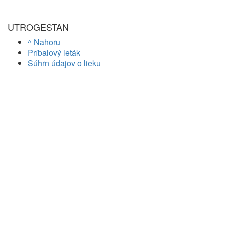
UTROGESTAN
^ Nahoru
Príbalový leták
Súhrn údajov o lieku