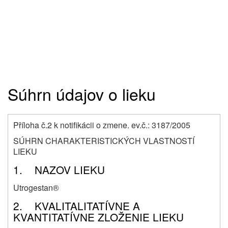
Súhrn údajov o lieku
Příloha č.2 k notifikácii o zmene. ev.č.: 3187/2005
SÚHRN CHARAKTERISTICKÝCH VLASTNOSTÍ
LIEKU
1. NAZOV LIEKU
Utrogestan®
2. KVALITALITATÍVNE A
KVANTITATÍVNE ZLOŽENIE LIEKU