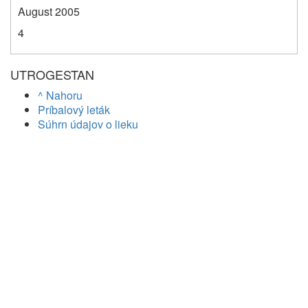
August 2005
4
UTROGESTAN
^ Nahoru
Príbalový leták
Súhrn údajov o lieku