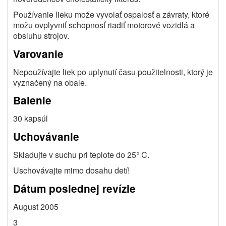
Používanie lieku može vyvolať ospalosť a závraty, ktoré
možu ovplyvniť schopnosť riadiť motorové vozidlá a
obsluhu strojov.
Varovanie
Nepoužívajte liek po uplynutí času použitelnosti, ktorý je
vyznačený na obale.
Balenie
30 kapsúl
Uchovávanie
Skladujte v suchu pri teplote do 25° C.
Uschovávajte mimo dosahu detí!
Dátum poslednej revízie
August 2005
3