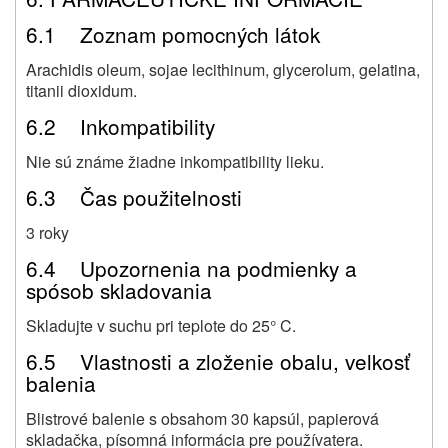
6.1 Zoznam pomocných látok
Arachidis oleum, sojae lecithinum, glycerolum, gelatina,
titanii dioxidum.
6.2 Inkompatibility
Nie sú známe žiadne inkompatibility lieku.
6.3 Čas použitelnosti
3 roky
6.4 Upozornenia na podmienky a
spósob skladovania
Skladujte v suchu pri teplote do 25° C.
6.5 Vlastnosti a zloženie obalu, velkosť
balenia
Blistrové balenie s obsahom 30 kapsúl, papierová
skladačka, písomná informácia pre používatera.