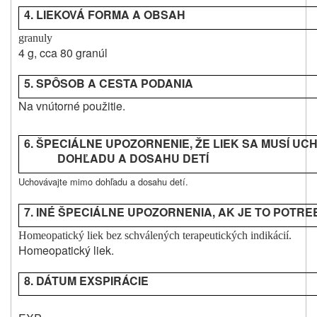
4. LIEKOVÁ FORMA A OBSAH
granuly
4 g, cca 80 granúl
5. SPÔSOB A CESTA
PODANIA
Na vnútorné použitie.
6. ŠPECIÁLNE UPOZORNENIE, ŽE LIEK SA MUSÍ UC
DOHĽADU A DOSAHU DETÍ
Uchovávajte mimo dohľadu a dosahu detí.
7. INÉ ŠPECIÁLNE UPOZORNENIA, AK JE TO POTR
Homeopatický liek bez schválených terapeutických indikácií.
Homeopatický liek.
8. DÁTUM EXSPIRÁCIE