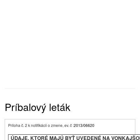
Príbalový leták
Príloha č. 2 k notifikácii o zmene, ev. č :
2013/06620
ÚDAJE, KTORÉ MAJÚ BYŤ UVEDENÉ NA VONKAJŠ