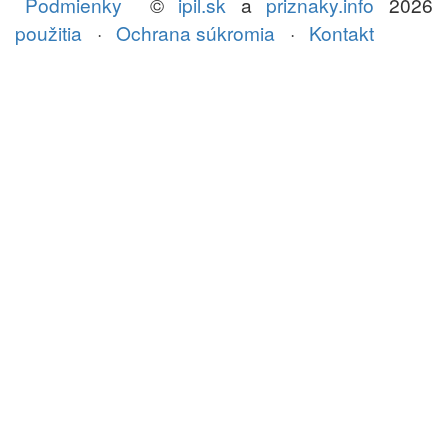
Podmienky
©
ipil.sk
a
priznaky.info
2026
použitia
·
Ochrana súkromia
·
Kontakt