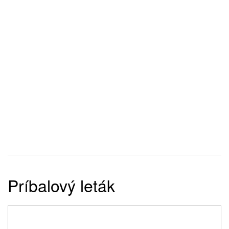
Príbalový leták