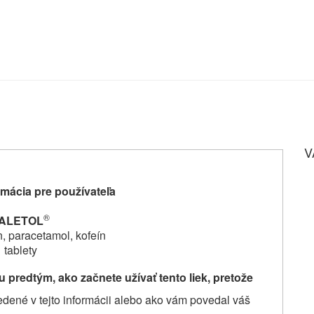
V
mácia pre používateľa
®
ALETOL
, paracetamol, kofeín
tablety
u predtým, ako začnete užívať
tento liek, pretože
uvedené v tejto informácii alebo ako vám povedal váš