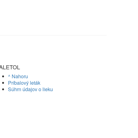
ALETOL
^ Nahoru
Príbalový leták
Súhrn údajov o lieku