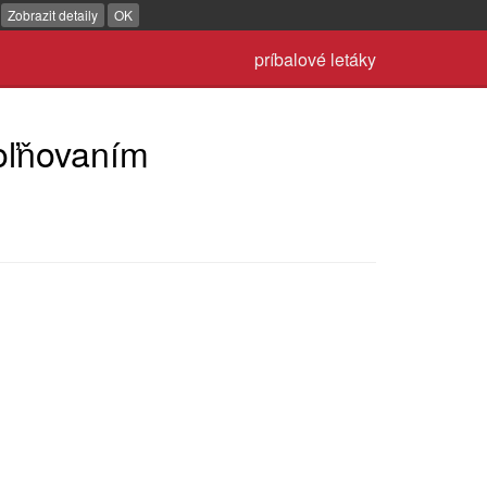
.
Zobrazit detaily
OK
príbalové letáky
oľňovaním