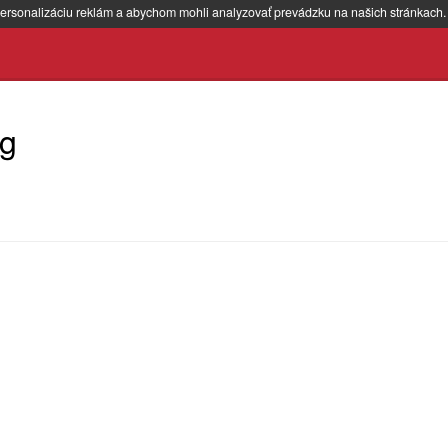
ersonalizáciu reklám a abychom mohli analyzovať prevádzku na našich stránkach
mg