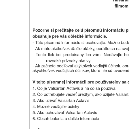
filmom
Pozorne si prečítajte celú písomnú informáciu pr
obsahuje pre vás dôležité informácie.
- Túto písomnú informáciu si uschovajte. Možno bude 
- Ak máte akékoľvek ďalšie otázky, obráťte sa na svoj
- Tento liek bol predpísaný iba vám. Nedávajte 
rovnaké príznaky ako vy.
- Ak začnete pociťovať akýkoľvek vedľajší účinok,
obr
akýchkoľvek vedľajších účinkov, ktoré nie sú uvedené 
V tejto písomnej informácii pre používateľov sa 
1. Čo je Valsartan Actavis a na čo sa používa
2. Čo potrebujete vedieť predtým, ako užijete Valsar
3. Ako užívať Valsartan Actavis
4. Možné vedľajšie účinky
5. Ako uchovávať Valsartan Actavis
6.
Obsah balenia a ďalšie informácie