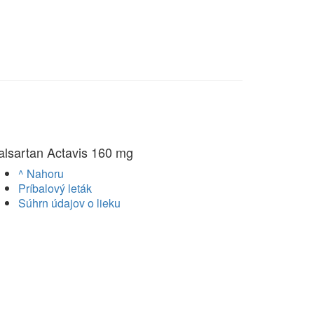
alsartan Actavis 160 mg
^ Nahoru
Príbalový leták
Súhrn údajov o lieku