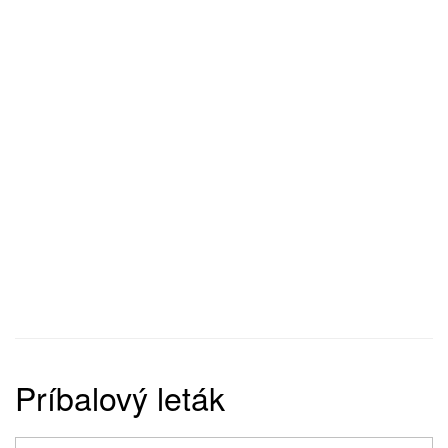
Príbalový leták