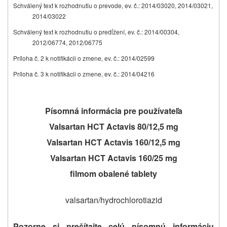
Schválený text k rozhodnutiu o prevode, ev. č.: 2014/03020, 2014/03021,
2014/03022
Schválený text k rozhodnutiu o predĺžení, ev. č.: 2014/00304,
2012/06774, 2012/06775
Príloha č. 2 k notifikácii o zmene, ev. č.: 2014/02599
Príloha č. 3 k notifikácii o zmene, ev. č.: 2014/04216
Písomná informácia pre používateľa
Valsartan HCT Actavis 80/12,5 mg
Valsartan HCT Actavis 160/12,5 mg
Valsartan HCT Actavis 160/25 mg
filmom obalené tablety
valsartan/hydrochlorotiazid
Pozorne si prečítajte celú písomnú informáciu