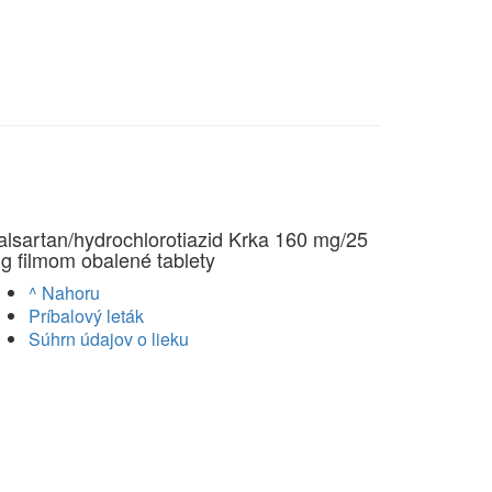
alsartan/hydrochlorotiazid Krka 160 mg/25
g filmom obalené tablety
^ Nahoru
Príbalový leták
Súhrn údajov o lieku