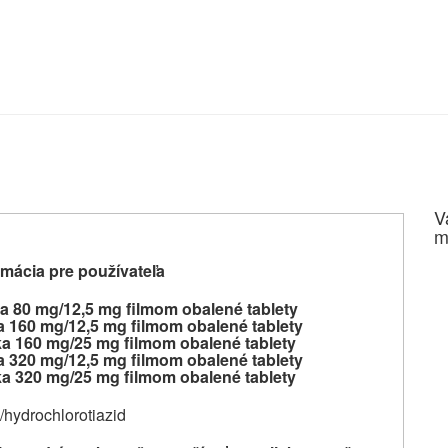
V
m
mácia pre používateľa
ka 80 mg/12,5 mg filmom obalené tablety
a 160 mg/12,5 mg filmom obalené tablety
ka 160 mg/25 mg filmom obalené tablety
a 320 mg/12,5 mg filmom obalené tablety
ka 320 mg/25 mg filmom obalené tablety
/hydrochlorotiazid