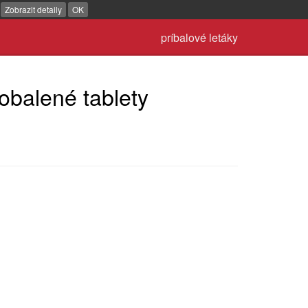
.
Zobrazit detaily
OK
príbalové letáky
obalené tablety