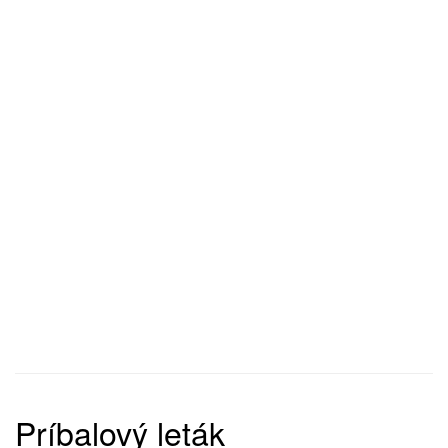
Príbalový leták