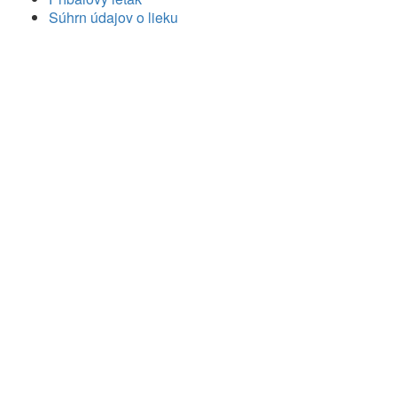
Súhrn údajov o lieku