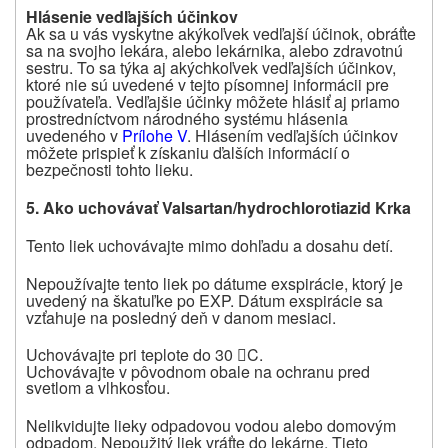
Hlásenie vedľajších účinkov
Ak sa u vás vyskytne akýkoľvek vedľajší účinok, obráťte
sa na svojho lekára, alebo lekárnika, alebo zdravotnú
sestru. To sa týka aj akýchkoľvek vedľajších účinkov,
ktoré nie sú uvedené v tejto písomnej informácii pre
používateľa. Vedľajšie účinky môžete hlásiť aj priamo
prostredníctvom národného systému hlásenia
uvedeného v
Prílohe V
. Hlásením vedľajších účinkov
môžete prispieť k získaniu ďalších informácií o
bezpečnosti tohto lieku.
5. Ako uchovávať Valsartan/hydrochlorotiazid Krka
Tento liek uchovávajte mimo dohľadu a dosahu detí.
Nepoužívajte
tento liek
po dátume exspirácie, ktorý je
uvedený na škatuľke po EXP. Dátum exspirácie sa
vzťahuje na posledný deň v danom mesiaci.
Uchovávajte pri teplote do 30
C.

Uchovávajte v pôvodnom obale na ochranu pred
svetlom a vlhkosťou.
Nelikvidujte lieky odpadovou vodou alebo domovým
odpadom. Nepoužitý liek vráťte do lekárne. Tieto