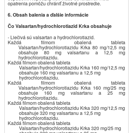
opatrenia pomôžu chrániť životné prostredie.
6. Obsah balenia a ďalšie informácie
Čo Valsartan/hydrochlorotiazid Krka obsahuje
- Liečivá sú valsartan a hydrochlorotiazid.
Každá filmom obalená tableta
Valsartan/hydrochlorotiazidu Krka 80 mg/12,5 mg
obsahuje 80 mg valsartanu a 12,5 mg
hydrochlorotiazidu.
Každá filmom obalená tableta
Valsartan/hydrochlorotiazidu Krka 160 mg/12,5 mg
obsahuje 160 mg valsartanu a 12,5 mg
hydrochlorotiazidu.
Každá filmom obalená tableta
Valsartan/hydrochlorotiazidu Krka 160 mg/25 mg
obsahuje 160 mg valsartanu a 25 mg
hydrochlorotiazidu.
Každá filmom obalená tableta
Valsartan/hydrochlorotiazidu Krka 320 mg/12,5 mg
obsahuje 320 mg valsartanu a 12,5 mg
hydrochlorotiazidu.
Každá filmom obalená tableta
Valsartan/hydrochlorotiazidu Krka 320 mg/25 mg