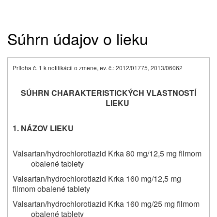
Súhrn údajov o lieku
Príloha č. 1 k notifikácii o zmene, ev. č.: 2012/01775, 2013/06062
SÚHRN CHARAKTERISTICKÝCH VLASTNOSTÍ
LIEKU
1. NÁZOV LIEKU
Valsartan/hydrochlorotiazid Krka 80 mg/12,5 mg filmom
obalené tablety
Valsartan/hydrochlorotiazid Krka 160 mg/12,5 mg
filmom obalené tablety
Valsartan/hydrochlorotiazid Krka 160 mg/25 mg filmom
obalené tablety