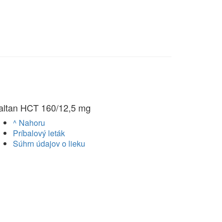
altan HCT 160/12,5 mg
^ Nahoru
Príbalový leták
Súhrn údajov o lieku