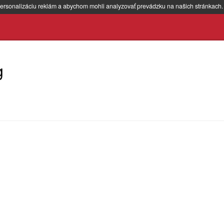
ersonalizáciu reklám a abychom mohli analyzovať prevádzku na našich stránkach
g