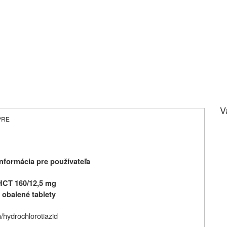
V
-PRE
nformácia pre používateľa
HCT 160/12,5 mg
obalené tablety
n/hydrochlorotiazid