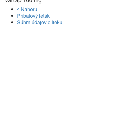
^ Nahoru
Príbalový leták
Súhrn údajov o lieku