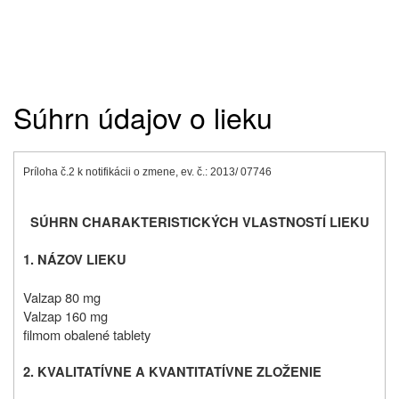
Súhrn údajov o lieku
Príloha č.2 k notifikácii o zmene, ev. č.: 2013/ 07746
SÚHRN CHARAKTERISTICKÝCH VLASTNOSTÍ LIEKU
1. NÁZOV LIEKU
Valzap 80 mg
Valzap 160 mg
filmom obalené tablety
2. KVALITATÍVNE A KVANTITATÍVNE ZLOŽENIE