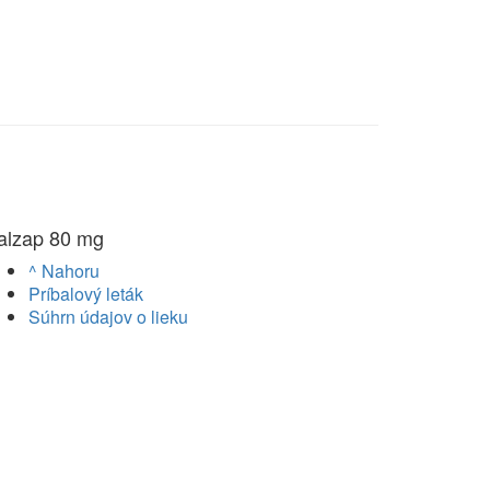
alzap 80 mg
^ Nahoru
Príbalový leták
Súhrn údajov o lieku