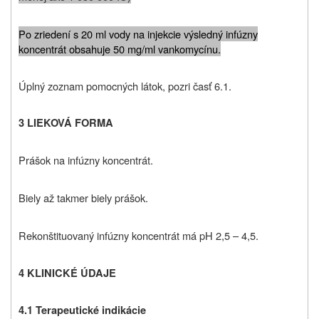
Po zriedení s 20 ml vody na injekcie výsledný infúzny
koncentrát obsahuje 50 mg/ml vankomycínu.
Úplný zoznam pomocných látok, pozri časť 6.1.
3 LIEKOVÁ FORMA
Prášok na infúzny koncentrát.
Biely až takmer biely prášok.
Rekonštituovaný infúzny koncentrát má pH 2,5 – 4,5.
4 KLINICKÉ ÚDAJE
4.1 Terapeutické indikácie