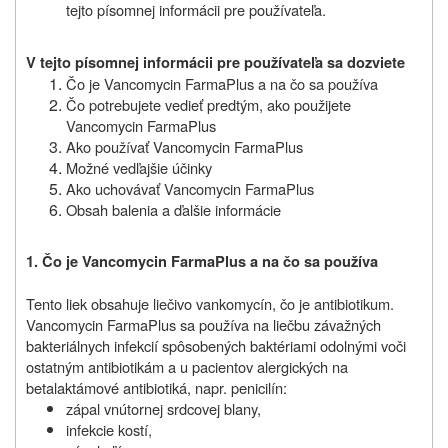
tejto písomnej informácii pre používateľa.
V tejto písomnej informácii pre používateľa sa dozviete
Čo je Vancomycin FarmaPlus a na čo sa používa
Čo potrebujete vedieť predtým, ako použijete
Vancomycin FarmaPlus
Ako používať Vancomycin FarmaPlus
Možné vedľajšie účinky
Ako uchovávať Vancomycin FarmaPlus
Obsah balenia a ďalšie informácie
1. Čo je Vancomycin FarmaPlus a na čo sa používa
Tento liek obsahuje liečivo vankomycín, čo je antibiotikum.
Vancomycin FarmaPlus sa používa na liečbu závažných
bakteriálnych infekcií spôsobených baktériami odolnými voči
ostatným antibiotikám a u pacientov alergických na
betalaktámové antibiotiká, napr. penicilín:
zápal vnútornej srdcovej blany,
infekcie kostí,