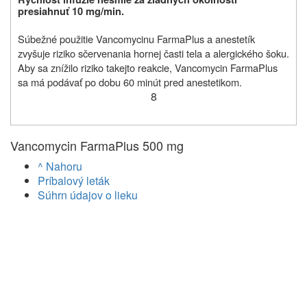
presiahnuť 10 mg/min.
Súbežné použitie Vancomycinu FarmaPlus a anestetík
zvyšuje riziko sčervenania hornej časti tela a alergického šoku.
Aby sa znížilo riziko takejto reakcie, Vancomycin FarmaPlus
sa má podávať po dobu 60 minút pred anestetikom.
8
Vancomycin FarmaPlus 500 mg
^ Nahoru
Príbalový leták
Súhrn údajov o lieku