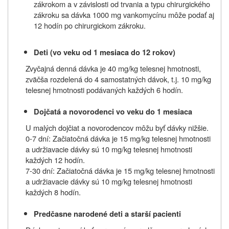
zákrokom a v závislosti od trvania a typu chirurgického
zákroku sa dávka 1000 mg vankomycínu môže podať aj
12 hodín po chirurgickom zákroku.
Deti (vo veku od 1 mesiaca do 12 rokov)
Zvyčajná denná dávka je 40 mg/kg telesnej hmotnosti,
zväčša rozdelená do 4 samostatných dávok, t.j. 10 mg/kg
telesnej hmotnosti podávaných každých 6 hodín.
Dojčatá a novorodenci vo veku do 1 mesiaca
U malých dojčiat a novorodencov môžu byť dávky nižšie.
0-7 dní: Začiatočná dávka je 15 mg/kg telesnej hmotnosti
a udržiavacie dávky sú 10 mg/kg telesnej hmotnosti
každých 12 hodín.
7-30 dní: Začiatočná dávka je 15 mg/kg telesnej hmotnosti
a udržiavacie dávky sú 10 mg/kg telesnej hmotnosti
každých 8 hodín.
Predčasne narodené deti a starší pacienti