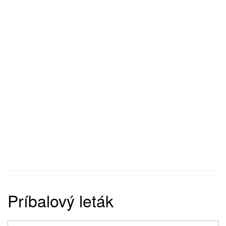
Príbalový leták