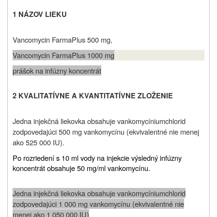
1 NÁZOV LIEKU
Vancomycin FarmaPlus 500 mg,
Vancomycin FarmaPlus 1000 mg
prášok na infúzny koncentrát
2 KVALITATÍVNE A KVANTITATÍVNE ZLOŽENIE
Jedna injekčná liekovka obsahuje vankomycíniumchlorid
zodpovedajúci 500 mg vankomycínu (ekvivalentné nie menej
ako 525 000 IU).
Po rozriedení s 10 ml vody na injekcie výsledný infúzny
koncentrát obsahuje 50 mg/ml vankomycínu.
Jedna injekčná liekovka obsahuje vankomycíniumchlorid
zodpovedajúci 1 000 mg vankomycínu (ekvivalentné nie
menej ako 1 050 000 IU)