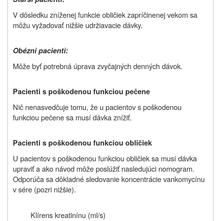
V dôsledku zníženej funkcie obličiek zapríčinenej vekom sa
môžu vyžadovať nižšie udržiavacie dávky.
Obézni pacienti:
Môže byť potrebná úprava zvyčajných denných dávok.
Pacienti s poškodenou funkciou pečene
Nič nenasvedčuje tomu, že u pacientov s poškodenou
funkciou pečene sa musí dávka znížiť.
Pacienti s poškodenou funkciou obličiek
U pacientov s poškodenou funkciou obličiek sa musí dávka
upraviť a ako návod môže poslúžiť nasledujúci nomogram.
Odporúča sa dôkladné sledovanie koncentrácie vankomycínu
v sére (pozri nižšie).
Klírens kreatinínu (ml/s)