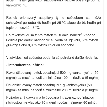
vankomycínu.
Roztok pripravený asepticky týmto spôsobom sa môže
uchovávať
po dobu 48 hodín pri 25 ºC alebo do 96 hodín pri
teplote medzi 2 ‑ 8 ºC.
Po rekonštitúcii sa tento roztok musí ďalej nariediť. Vhodné
riedidlá pre ďalšie nariedenie sú voda na injekciu, 5 % roztok
glukózy alebo 0,9 % roztok chloridu sodného.
V závislosti od spôsobu podania sú potrebné ďalšie riedenia:
- Intermitentná infúzia:
Rekonštituovaný roztok obsahujúci 500 mg vankomycínu (50
mg/ml) sa musí nariediť s minimálne 100 ml riedidla (5 mg/ml).
Rekonštituovaný roztok obsahujúci 1 g vankomycínu (50
mg/ml) sa musí nariediť s minimálne 200 ml riedidla (5 mg/ml).
Požadovaná dávka má byť podaná intravenóznou infúziou
rýchlosťou nie viac ako 10 mg/min počas najmenej 60 minút.