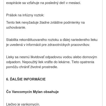
exspirácie sa vzťahuje na posledný deň v mesiaci.
Prášok na infúzny roztok:
Tento liek nevyžaduje žiadne zvláštne podmienky na
uchovávanie.
Stabilita rekonštituovaného roztoku a ďalej nariedeného lieku
je uvedená v informácii pre zdravotníckych pracovníkov.
Lieky sa nesmú likvidovať odpadovou vodou alebo domovým
odpadom. Nepoužitý liek vráťte do lekárne. Tieto opatrenia
pomôžu chrániť životné prostredie.
6. ĎALŠIE INFORMÁCIE
Čo Vancomycin Mylan obsahuje
Liečivo je vankomycín.