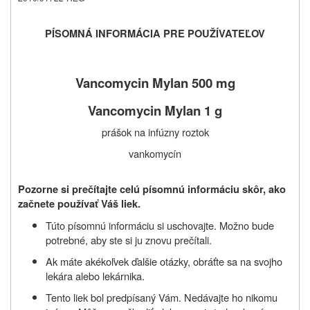
PÍSOMNÁ INFORMÁCIA PRE POUŽÍVATEĽOV
Vancomycin Mylan 500 mg
Vancomycin Mylan 1 g
prášok na infúzny roztok
vankomycín
Pozorne si prečítajte celú písomnú informáciu skôr, ako
začnete používať Váš liek.
Túto písomnú informáciu si uschovajte. Možno bude
potrebné, aby ste si ju znovu prečítali.
Ak máte akékoľvek ďalšie otázky, obráťte sa na svojho
lekára alebo lekárnika.
Tento liek bol predpísaný Vám. Nedávajte ho nikomu