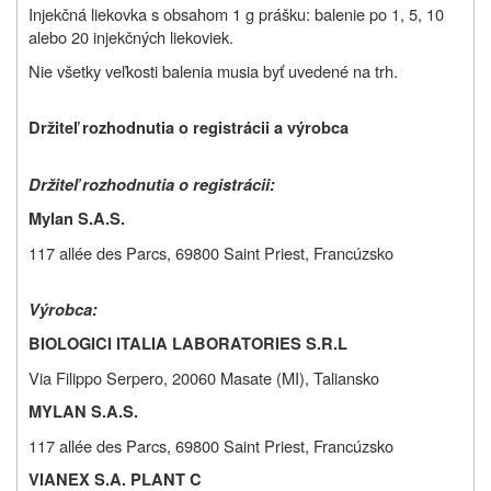
Injekčná liekovka s obsahom 1 g prášku: balenie po 1, 5, 10
alebo 20 injekčných liekoviek.
Nie všetky veľkosti balenia musia byť uvedené na trh.
Držiteľ rozhodnutia o registrácii a výrobca
Držiteľ rozhodnutia o registrácii:
Mylan S.A.S.
117 allée des Parcs, 69800 Saint Priest, Francúzsko
Výrobca:
BIOLOGICI ITALIA LABORATORIES S.R.L
Via Filippo Serpero, 20060 Masate (MI), Taliansko
MYLAN S.A.S.
117 allée des Parcs, 69800 Saint Priest, Francúzsko
VIANEX S.A. PLANT C