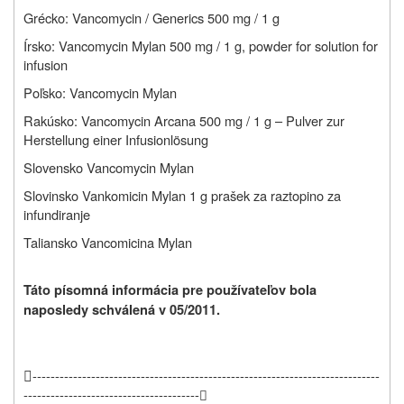
Grécko: Vancomycin / Generics 500 mg / 1 g
Írsko: Vancomycin Mylan 500 mg / 1 g, powder for solution for
infusion
Poľsko: Vancomycin Mylan
Rakúsko: Vancomycin Arcana 500 mg / 1 g – Pulver zur
Herstellung einer Infusionlösung
Slovensko Vancomycin Mylan
Slovinsko
Vankomicin Mylan 1 g prašek za raztopino za
infundiranje
Taliansko Vancomicina Mylan
Táto písomná informácia pre používateľov bola
naposledy schválená v 05/2011.

-----------------------------------------------------------------------------
---------------------------------------
