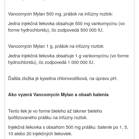
Vancomycin Mylan 500 mg, prášok na infúzny roztok:
Jedna injekčná liekovka obsahuje 500 mg vankomycínu (vo
forme hydrochloridu), čo zodpovedá 500 000 IU.
Vancomycin Mylan 1 g, prášok na infúzny roztok:
Jedna injekčná liekovka obsahuje 1 g vankomycínu (vo forme
hydrochloridu), čo zodpovedá 1 000 000 IU.
Ďalšia zložka je kyselina chlorovodíková, na úpravu pH.
Ako vyzerá Vancomycin Mylan a obsah balenia
Tento liek je vo forme bieleho až takmer bieleho
lyofilizovaného prášku na infúzny roztok.
Injekčná liekovka s obsahom 500 mg prášku: balenie po 1, 5,
10 alebo 20 injekčných liekoviek.