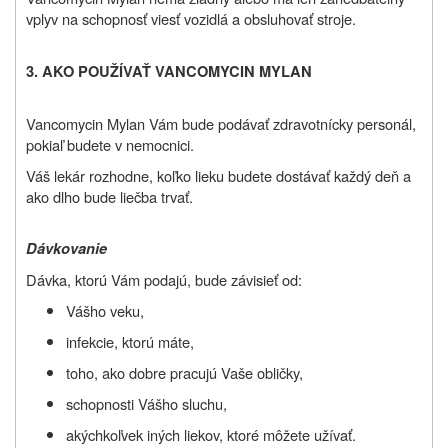
vplyv na schopnosť viesť vozidlá a obsluhovať stroje.
3. AKO POUŽÍVAŤ VANCOMYCIN MYLAN
Vancomycin Mylan Vám bude podávať zdravotnícky personál,
pokiaľ budete v nemocnici.
Váš lekár rozhodne, koľko lieku budete dostávať každý deň a
ako dlho bude liečba trvať.
Dávkovanie
Dávka, ktorú Vám podajú, bude závisieť od:
Vášho veku,
infekcie, ktorú máte,
toho, ako dobre pracujú Vaše obličky,
schopnosti Vášho sluchu,
akýchkoľvek iných liekov, ktoré môžete užívať.