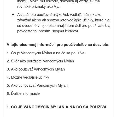
inému. Môže mu uškodiť, dokonca aj vtedy, ak má
rovnaké príznaky ako Vy.
Ak začnete pociťovať akýkoľvek vedľajší účinok ako
závažný alebo ak spozorujete vedľajšie účinky, ktoré nie
sú uvedené v tejto písomnej informácii pre používateľov,
povedzte to, prosím, svojmu lekárovi.
:
V tejto písomnej informácii pre používateľov sa dozviete
1. Čo je Vancomycin Mylan a na čo sa používa
2. Skôr ako použijete Vancomycin Mylan
3. Ako používať Vancomycin Mylan
4. Možné vedľajšie účinky
5. Ako uchovávať Vancomycin Mylan
6. Ďalšie informácie
1. ČO JE VANCOMYCIN MYLAN A NA ČO SA POUŽÍVA