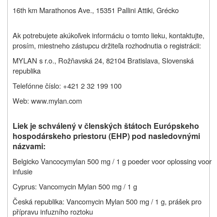
16th km Marathonos Ave., 15351 Pallini Attiki, Grécko
Ak potrebujete akúkoľvek informáciu o tomto lieku, kontaktujte,
prosím, miestneho zástupcu držiteľa rozhodnutia o registrácii:
MYLAN s r.o., Rožňavská 24, 82104 Bratislava, Slovenská
republika
Telefónne číslo: +421 2 32 199 100
Web: www.mylan.com
Liek je schválený v členských štátoch Európskeho
hospodárskeho priestoru (EHP) pod nasledovnými
názvami:
Belgicko Vancocymylan 500 mg / 1 g poeder voor oplossing voor
infusie
Cyprus: Vancomycin Mylan 500 mg / 1 g
Česká republika: Vancomycin Mylan 500 mg / 1 g, prášek pro
přípravu infuzního roztoku