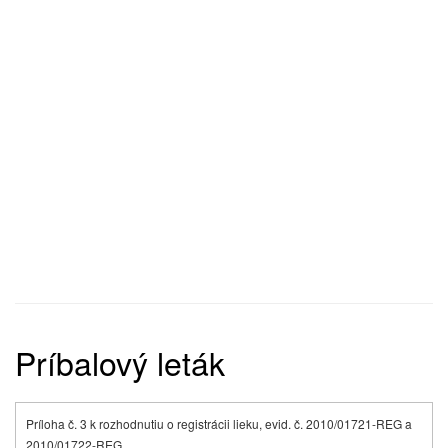
Príbalový leták
Príloha č. 3 k rozhodnutiu o registrácii lieku, evid. č. 2010/01721-REG a
2010/01722-REG