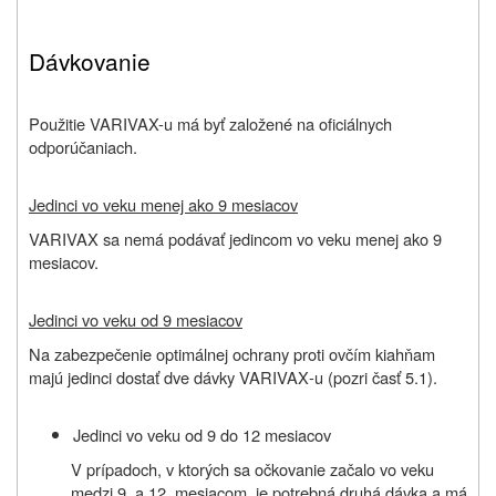
Dávkovanie
Použitie VARIVAX-u má byť založené na oficiálnych
odporúčaniach.
Jedinci vo veku menej ako 9 mesiacov
VARIVAX sa nemá podávať jedincom vo veku menej ako 9
mesiacov.
Jedinci vo veku od 9 mesiacov
Na zabezpečenie optimálnej ochrany proti ovčím kiahňam
majú jedinci dostať dve dávky VARIVAX‑u (pozri časť 5.1).
Jedinci vo veku od 9 do 12 mesiacov
V prípadoch, v ktorých sa očkovanie začalo vo veku
medzi 9. a 12. mesiacom, je potrebná druhá dávka a má