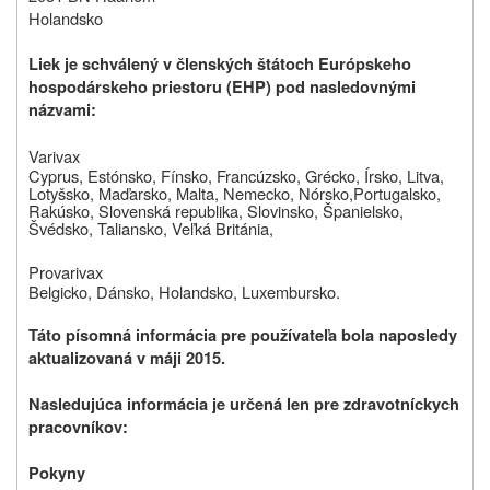
Holandsko
Liek je schválený v členských štátoch Európskeho
hospodárskeho priestoru (EHP) pod nasledovnými
názvami:
Varivax
Cyprus, Estónsko, Fínsko, Francúzsko, Grécko, Írsko,
Litva,
Lotyšsko,
Maďarsko, Malta, Nemecko, Nórsko,
Portugalsko,
Rakúsko, Slovenská republika, Slovinsko, Španielsko,
Švédsko, Taliansko, Veľká Británia,
Provarivax
Belgicko, Dánsko,
Holandsko,
Luxembursko.
Táto písomná informácia pre používateľa bola naposledy
aktualizovaná v máji 2015.
Nasledujúca informácia je určená len pre zdravotníckych
pracovníkov:
Pokyny