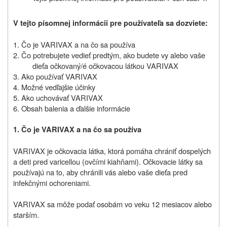
V tejto písomnej informácii pre používateľa sa dozviete:
1. Čo je VARIVAX a na čo sa používa
2. Čo potrebujete vedieť predtým, ako budete vy alebo vaše
dieťa očkovaný/é očkovacou látkou VARIVAX
3. Ako používať VARIVAX
4. Možné vedľajšie účinky
5. Ako uchovávať VARIVAX
6. Obsah balenia a ďalšie informácie
1. Čo je VARIVAX a na čo sa používa
VARIVAX je očkovacia látka, ktorá pomáha chrániť dospelých
a deti pred varicellou (ovčími kiahňami). Očkovacie látky sa
používajú na to, aby chránili vás alebo vaše dieťa pred
infekčnými ochoreniami.
VARIVAX sa môže podať osobám vo veku 12 mesiacov alebo
starším.