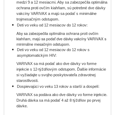
medzi 9 a 12 mesiacmi. Aby sa zabezpečila optimálna
ochrana proti ovčím kiahňam, sú potrebné dve dávky
vakcíny VARIVAX a majú sa podať s minimálne
trojmesačným odstupom.
Deti vo veku od 12 mesiacov do 12 rokov:
Aby sa zabezpečila optimálna ochrana proti ovčím
kiahňam, majú sa podať dve dávky vakcíny VARIVAX s
minimálne mesačným odstupom.
Deti vo veku od 12 mesiacov do 12 rokov s
asymptomatickým HIV:
VARIVAX sa má podať ako dve dávky vo forme
injekcie s 12-týždňovým odstupom. Ďalšie informácie
si vyžiadajte u svojho poskytovateľa zdravotnej
starostlivosti.
Dospievajúci vo veku 13 rokov a starší a dospelí:
VARIVAX sa podáva ako dve dávky vo forme injekcie.
Druhá dávka sa má podať 4 až 8 týždňov po prvej
dávke.