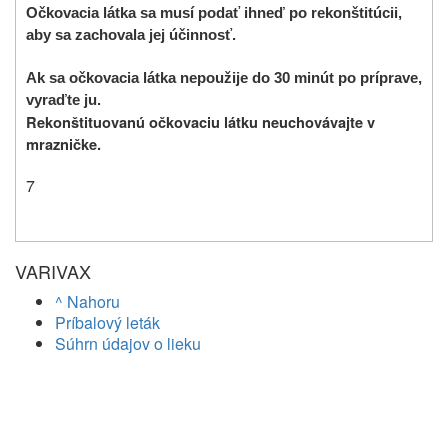
Očkovacia látka sa musí podať ihneď po rekonštitúcii,
aby sa zachovala jej účinnosť.
Ak sa očkovacia látka nepoužije do 30 minút po príprave,
vyraďte ju.
Rekonštituovanú očkovaciu látku neuchovávajte v
mrazničke.
7
VARIVAX
^ Nahoru
Príbalový leták
Súhrn údajov o lieku