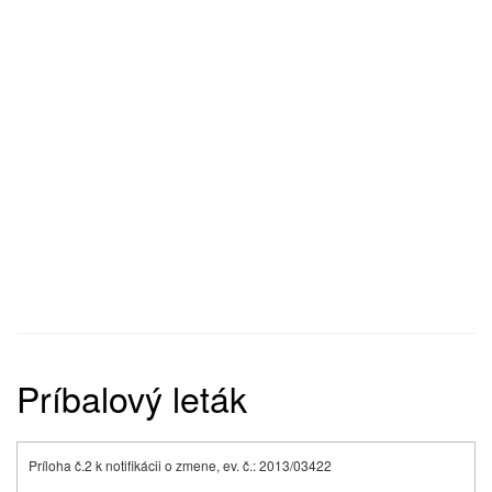
Príbalový leták
Príloha č.2 k notifikácii o zmene, ev. č.: 2013/03422