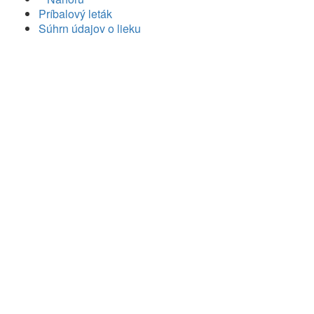
Príbalový leták
Súhrn údajov o lieku