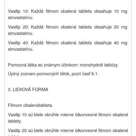
Vasilip 10: Každá filmom obalená tableta obsahuje 10 mg
simvastatínu.
Vasilip 20: Každá filmom obalená tableta obsahuje 20 mg
simvastatínu.
Vasilip 40: Každá filmom obalená tableta obsahuje 40 mg
simvastatínu.
Pomocná látka so známym účinkom: monohydrát laktózy.
Úplný zoznam pomocných látok, pozri časť 6.1.
3. LIEKOVÁ FORMA
Filmom obalená
tableta.
Vasilip 10 sú biele okrúhle mierne bikonvexné filmom obalené
tablety.
Vasilip 20 sú biele okrúhle mierne bikonvexné filmom obalené