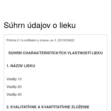
Súhrn údajov o lieku
Príloha č.1 k notifikácii o zmene, ev. č.
2013/03422
SÚHRN CHARAKTERISTICKÝCH VLASTNOSTÍ LIEKU
1. NÁZOV LIEKU
Vasilip 10
Vasilip 20
Vasilip 40
2. KVALITATÍVNE A KVANTITATÍVNE ZLOŽENIE