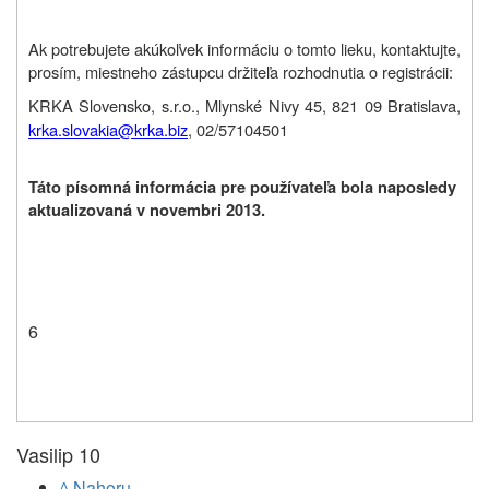
Ak potrebujete akúkoľvek informáciu o tomto lieku, kontaktujte,
prosím, miestneho zástupcu držiteľa rozhodnutia o registrácii:
KRKA Slovensko, s.r.o., Mlynské Nivy 45, 821 09 Bratislava,
krka.slovakia@krka.biz
, 02/57104501
Táto písomná informácia pre používateľa bola naposledy
aktualizovaná v novembri 2013.
6
Vasilip 10
^ Nahoru