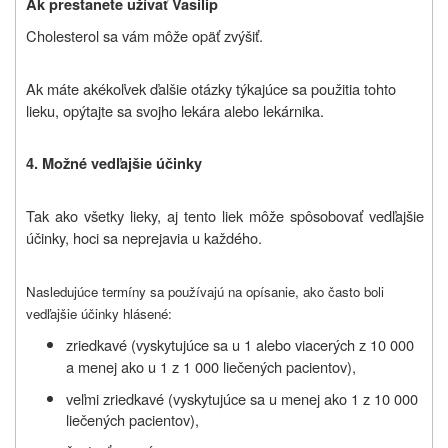
Ak prestanete užívať Vasilip
Cholesterol sa vám môže opäť zvýšiť.
Ak máte akékoľvek ďalšie otázky týkajúce sa použitia tohto
lieku, opýtajte sa svojho lekára alebo lekárnika.
4. M
ožné vedľajšie účinky
Tak ako všetky lieky, aj tento liek môže spôsobovať vedľajšie
účinky, hoci sa neprejavia u každého.
Nasledujúce termíny sa používajú na opísanie, ako často boli
vedľajšie účinky hlásené:
zriedkavé (vyskytujúce sa u 1 alebo viacerých z 10 000
a menej ako u 1 z 1 000 liečených pacientov),
veľmi zriedkavé (vyskytujúce sa u menej ako 1 z 10 000
liečených pacientov),