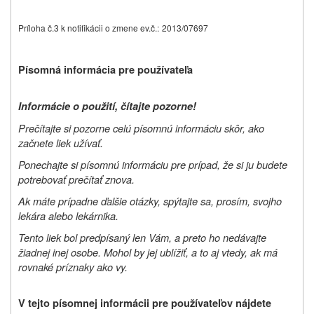
Príloha č.3 k notifikácii o zmene ev.č.:
2013/07697
Písomná informácia pre používateľa
Informácie o použití, čítajte pozorne!
Prečítajte si pozorne celú písomnú informáciu skôr, ako
začnete liek užívať.
Ponechajte si písomnú informáciu pre prípad, že si ju budete
potrebovať prečítať znova.
Ak máte prípadne ďalšie otázky, spýtajte sa, prosím, svojho
lekára alebo lekárnika.
Tento liek bol predpísaný len Vám, a preto ho nedávajte
žiadnej inej osobe. Mohol by jej ublížiť, a to aj vtedy, ak má
rovnaké príznaky ako vy.
V tejto písomnej informácii pre používateľov nájdete