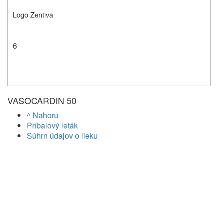
Logo Zentiva
6
VASOCARDIN 50
^ Nahoru
Príbalový leták
Súhrn údajov o lieku