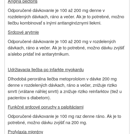
Angina pectoris
Odporučené dávkovanie je 100 až 200 mg denne v
rozdelených dávkach, ráno a večer. Ak je to potrebné, možno
liečbu kombinovať s inými antianginóznymi liekmi.
Srdcové arytmie
Odporučené dávkovanie je 100 až 200 mg v rozdelených
dávkach, ráno a večer. Ak je to potrebné, možno dávku zvýšiť
a/alebo pridať iné antiarytmikum.
Udržiavacia liečba po infarkte myokardu
Dlhodobá perorálna liečba metoprololom v dávke 200 mg
denne v rozdelených dávkach, ráno a večer, znižuje riziko
smrti (vrátane náhlej smrti) a znižuje riziko reinfarktov (tiež u
pacientov s diabetom).
Funkčné srdcové poruchy s palpitáciami
Odporučené dávkovanie je 100 mg raz denne ráno. Ak je to
potrebné, možno dávku zvýšiť na 200 mg.
Profylaxia migrény