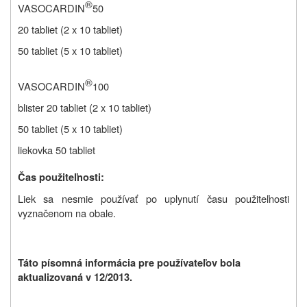
®
VASOCARDIN
50
20 tabliet (2 x 10 tabliet)
50 tabliet (5 x 10 tabliet)
®
VASOCARDIN
100
blister 20 tabliet (2 x 10 tabliet)
50 tabliet (5 x 10 tabliet)
liekovka 50 tabliet
Čas použiteľnosti:
Liek sa nesmie používať po uplynutí času použiteľnosti
vyznačenom na obale.
Táto písomná informácia pre používateľov bola
aktualizovaná v 12/2013.