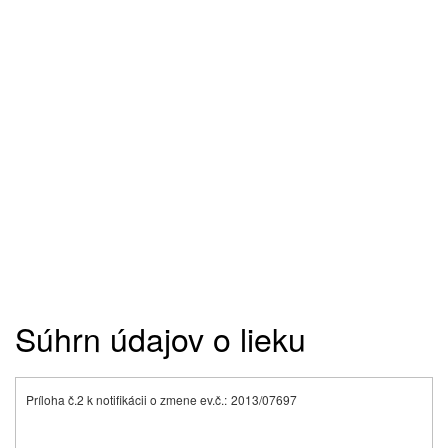
Súhrn údajov o lieku
Príloha č.2 k notifikácii o zmene ev.č.:
2013/07697