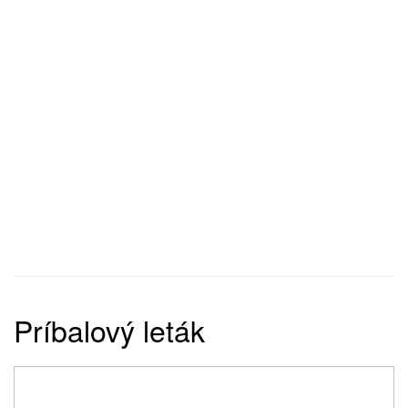
Príbalový leták