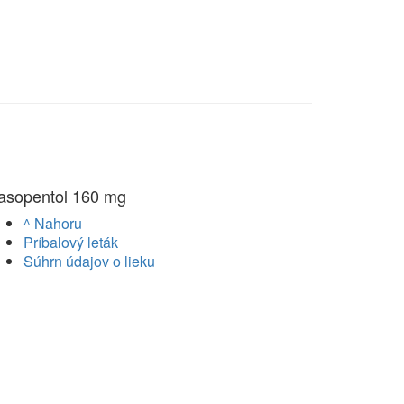
asopentol 160 mg
^ Nahoru
Príbalový leták
Súhrn údajov o lieku