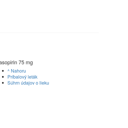
asopirin 75 mg
^ Nahoru
Príbalový leták
Súhrn údajov o lieku