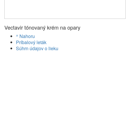
Vectavir tónovaný krém na opary
^ Nahoru
Príbalový leták
Súhrn údajov o lieku