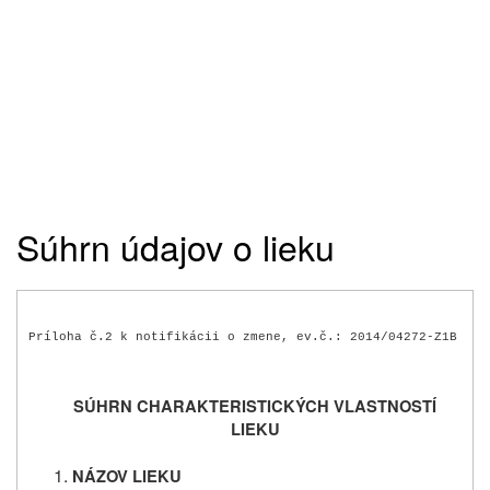
Súhrn údajov o lieku
Príloha č.2 k notifikácii o zmene, ev.č.: 2014/04272-Z1B
SÚHRN CHARAKTERISTICKÝCH VLASTNOSTÍ
LIEKU
NÁZOV LIEKU