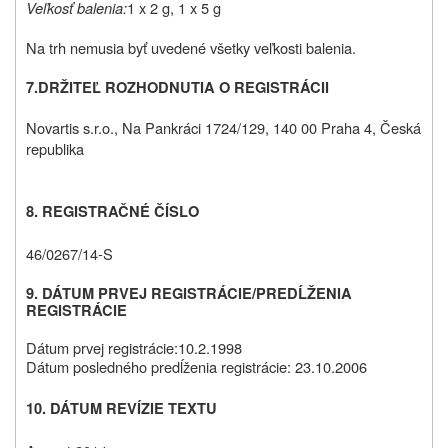
Veľkosť balenia:
1 x 2 g, 1 x 5 g
Na trh nemusia byť uvedené všetky veľkosti balenia.
7.
DRŽITEĽ ROZHODNUTIA O REGISTRÁCII
Novartis s.r.o., Na Pankráci 1724/129, 140 00 Praha 4, Česká
republika
8. REGISTRAČNÉ ČÍSLO
46/0267/14-S
9.
DÁTUM PRVEJ REGISTRÁCIE/PREDĹŽENIA
REGISTRÁCIE
Dátum prvej registrácie:
10.
2.
1998
Dátum posledného predĺženia registrácie: 23.10.2006
10. DÁTUM REVÍZIE TEXTU