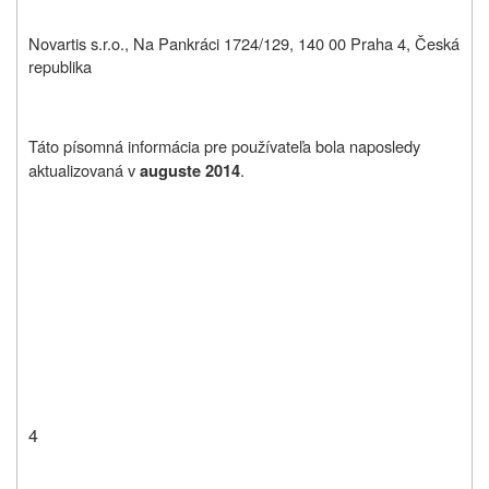
Novartis s.r.o., Na Pankráci 1724/129, 140 00 Praha 4, Česká
republika
Táto písomná informácia pre používateľa bola naposledy
aktualizovaná v
.
auguste 2014
4