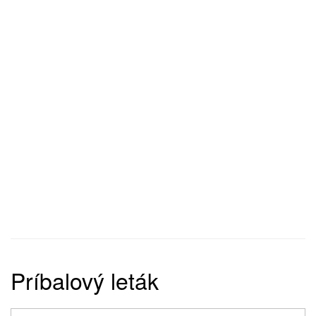
Príbalový leták