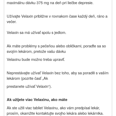
maximálnu dávku 375 mg na deň pri liečbe depresie.
Užívajte Velaxin približne v rovnakom čase každý deň, ráno a
večer.
Velaxin sa má užívať spolu s jedlom.
Ak máte problémy s pečeňou alebo obličkami, poraďte sa so
svojím lekárom, pretože vašu dávku
Velaxinu bude možno treba upraviť.
Neprestávajte užívať Velaxin bez toho, aby sa poradili s vaším
lekárom (pozrite časť „Ak
prestanete užívať Velaxin“).
Ak užijete viac Velaxinu, ako máte
Ak ste užili viac tabliet Velaxinu, ako vám predpísal lekár,
prosím, okamžite kontaktujte svojho lekára alebo lekárnika.