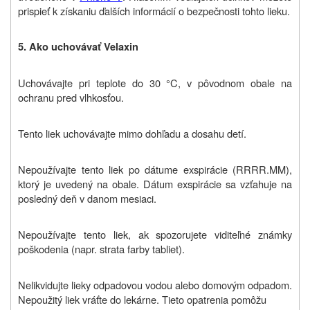
prispieť k získaniu ďalších informácií o bezpečnosti tohto lieku.
5. Ako uchovávať Velaxin
Uchovávajte pri teplote do 30 °C, v pôvodnom obale na
ochranu pred vlhkosťou.
Tento liek uchovávajte mimo dohľadu a dosahu detí.
Nepoužívajte tento liek po dátume exspirácie (RRRR.MM),
ktorý je uvedený na obale. Dátum exspirácie sa vzťahuje na
posledný deň v danom mesiaci.
Nepoužívajte tento liek, ak spozorujete viditeľné známky
poškodenia (napr. strata farby tabliet).
Nelikvidujte lieky odpadovou vodou alebo domovým odpadom.
Nepoužitý liek vráťte do lekárne. Tieto opatrenia pomôžu