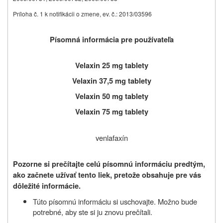
Príloha č. 1 k notifikácii o zmene, ev. č.: 2013/03596
Písomná informácia pre používateľa
Velaxin 25 mg tablety
Velaxin 37,5 mg tablety
Velaxin 50 mg tablety
Velaxin 75 mg tablety
venlafaxín
Pozorne si prečítajte celú písomnú informáciu predtým,
ako začnete užívať
tento liek, pretože obsahuje pre vás
dôležité informácie.
Túto písomnú informáciu si uschovajte. Možno bude
potrebné, aby ste si ju znovu prečítali.