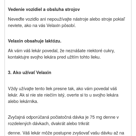
Vedenie vozidiel a obsluha strojov
Neveďte vozidlo ani nepoužívajte nástroje alebo stroje pokiaľ
neviete, ako na vás Velaxin pôsobí.
Velaxin obsahuje laktózu.
Ak vám váš lekár povedal, že neznášate niektoré cukry,
kontaktujre svojho lekára pred užitím tohto lieku.
3. Ako užívať Velaxin
Vždy užívajte tento liek presne tak, ako vám povedal váš
lekár. Ak si nie ste niečím istý, overte si to u svojho lekára
alebo lekárnika.
Zvyčajná odporúčaná počiatočná dávka je 75 mg denne v
rozdelených dávkach, dvakrát alebo trikrát
denne. Váš lekár môže postupne zvyšovať vašu dávku až na