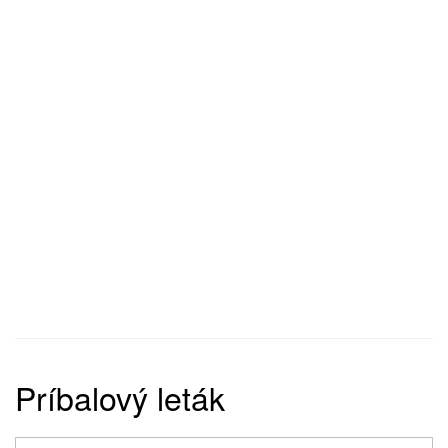
Príbalový leták