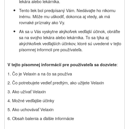
lekára alebo lekárnika.
Tento liek bol predpísaný Vám. Nedávajte ho nikomu
inému. Môže mu uškodiť, dokonca aj vtedy, ak má
rovnaké príznaky ako Vy.
Ak sa u Vás vyskytne akýkoľvek vedľajší účinok, obráťte
sa na svojho lekára alebo lekárnika. To sa týka aj
akýchkoľvek vedľajších účinkov, ktoré sú uvedené v tejto
písomnej informcii pre používateľa.
:
V tejto písomnej informácií pre používateľa sa dozviete
1. Čo je Velaxin a na čo sa používa
2. Čo potrebujete vedieť predtým, ako užijete Velaxin
3. Ako užívať Velaxin
4. Možné vedľajšie účinky
5. Ako uchovávať Velaxin
6. Obsah balenia a ďalšie informácie