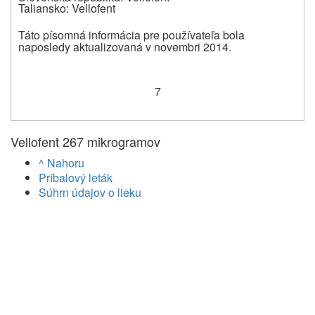
Taliansko: Vellofent
Táto písomná informácia pre používateľa bola
naposledy aktualizovaná v novembri 2014.
7
Vellofent 267 mikrogramov
^ Nahoru
Príbalový leták
Súhrn údajov o lieku