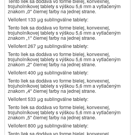
Tento liek sa dodáva vo forme bielej, konvexnej,
trojuholníkovej tablety s výškou 5,6 mm a vytlačeným
znakom „0" čiernej farby na jednej strane.
Vellofent 133 μg sublingválne tablety:
Tento liek sa dodáva vo forme bielej, konvexnej,
trojuholníkovej tablety s výškou 5,6 mm a vytlačeným
znakom „1" čiernej farby na jednej strane.
Vellofent 267 μg sublingválne tablety:
Tento liek sa dodáva vo forme bielej, konvexnej,
trojuholníkovej tablety s výškou 5,6 mm a vytlačeným
znakom „2" čiernej farby na jednej strane.
Vellofent 400 μg sublingválne tablety:
Tento liek sa dodáva vo forme bielej, konvexnej,
trojuholníkovej tablety s výškou 5,6 mm a vytlačeným
znakom „4" čiernej farby na jednej strane.
Vellofent 533 μg sublingválne tablety:
Tento liek sa dodáva vo forme bielej, konvexnej,
trojuholníkovej tablety s výškou 5,6 mm a vytlačeným
znakom „5" čiernej farby na jednej strane.
Vellofent 800 μg sublingválne tablety:
Tento liek sa dodáva vo forme bielej, konvexnej,