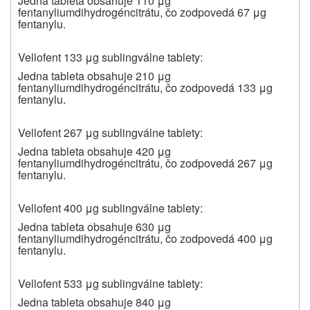
Jedna tableta obsahuje 110 μg
fentanyliumdihydrogéncitrátu, čo zodpovedá 67 μg
fentanylu.
Vellofent 133 μg sublingválne tablety:
Jedna tableta obsahuje 210 μg
fentanyliumdihydrogéncitrátu, čo zodpovedá 133 μg
fentanylu.
Vellofent 267 μg sublingválne tablety:
Jedna tableta obsahuje 420 μg
fentanyliumdihydrogéncitrátu, čo zodpovedá 267 μg
fentanylu.
Vellofent 400 μg sublingválne tablety:
Jedna tableta obsahuje 630 μg
fentanyliumdihydrogéncitrátu, čo zodpovedá 400 μg
fentanylu.
Vellofent 533 μg sublingválne tablety:
Jedna tableta obsahuje 840 μg