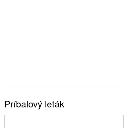
Príbalový leták