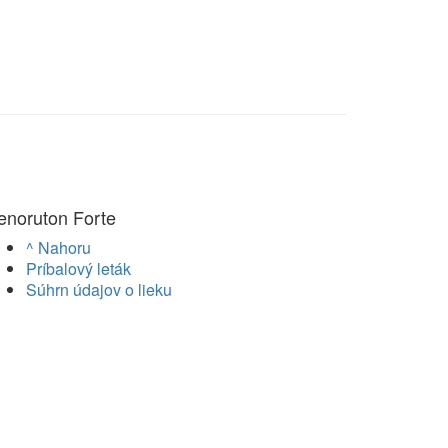
enoruton Forte
^ Nahoru
Príbalový leták
Súhrn údajov o lieku