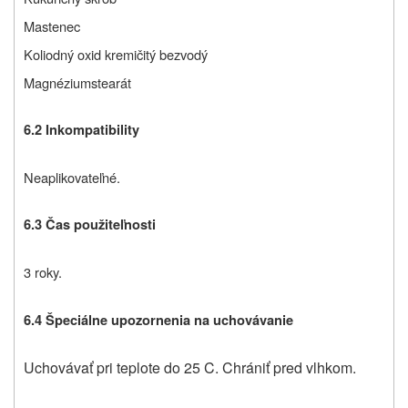
Mastenec
Koliodný oxid kremičitý bezvodý
Magnéziumstearát
6.2 Inkompatibility
Neaplikovateľné.
6.3 Čas použiteľnosti
3 roky.
6.4 Špeciálne upozornenia na uchovávanie
Uchovávať pri teplote do 25 C. Chrániť pred vlhkom.