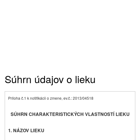
Súhrn údajov o lieku
Príloha č.1 k notifikácii o zmene, ev.č.: 2013/04518
SÚHRN CHARAKTERISTICKÝCH VLASTNOSTÍ LIEKU
1. NÁZOV LIEKU