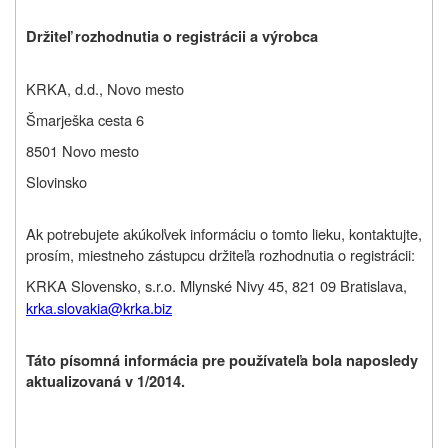
Držiteľ rozhodnutia o registrácii a výrobca
KRKA, d.d., Novo mesto
Šmarješka cesta 6
8501 Novo mesto
Slovinsko
Ak potrebujete akúkoľvek informáciu o tomto lieku, kontaktujte,
prosím, miestneho zástupcu držiteľa rozhodnutia o registrácii:
KRKA Slovensko, s.r.o. Mlynské Nivy 45, 821 09 Bratislava,
krka.slovakia@krka.biz
Táto písomná informácia pre používateľa bola naposledy
aktualizovaná v 1/2014.