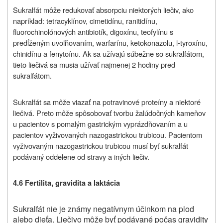
Sukralfát môže redukovať absorpciu niektorých liečiv, ako
napríklad: tetracyklínov, cimetidínu, ranitidínu,
fluorochinolónových antibiotík, digoxínu, teofylínu s
predĺženým uvoľňovaním, warfarínu, ketokonazolu, l-tyroxínu,
chinidínu a fenytoínu. Ak sa užívajú súbežne so sukralfátom,
tieto liečivá sa musia užívať najmenej 2 hodiny pred
sukralfátom.
Sukralfát sa môže viazať na potravinové proteíny a niektoré
liečivá. Preto môže spôsobovať tvorbu žalúdočných kameňov
u pacientov s pomalým gastrickým vyprázdňovaním a u
pacientov vyživovaných nazogastrickou trubicou. Pacientom
vyživovaným nazogastrickou trubicou musí byť sukralfát
podávaný oddelene od stravy a iných liečiv.
4.6 Fertilita, gravidita a laktácia
Sukralfát nie je známy negatívnym účinkom na plod
alebo dieťa. Liečivo môže byť podávané počas gravidity