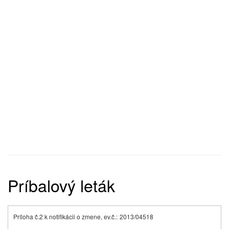
Príbalový leták
Príloha č.2 k notifikácii o zmene, ev.č.:
2013/04518