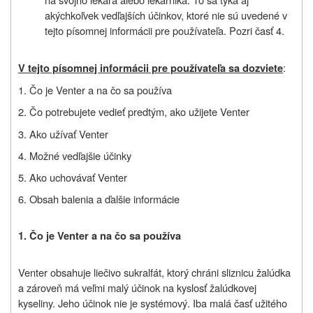
akýchkoľvek vedľajších účinkov, ktoré nie sú uvedené v
tejto písomnej informácii pre používateľa. Pozri časť 4.
:
V tejto písomnej informácii pre používateľa sa dozviete
1. Čo je Venter a na čo sa používa
2. Čo potrebujete vedieť predtým, ako užijete Venter
3. Ako užívať Venter
4. Možné vedľajšie účinky
5. Ako uchovávať Venter
6. Obsah balenia a ďalšie informácie
1. Čo je Venter a na čo sa používa
Venter obsahuje liečivo sukralfát, ktorý chráni sliznicu žalúdka
a zároveň má veľmi malý účinok na kyslosť žalúdkovej
kyseliny. Jeho účinok nie je systémový. Iba malá časť užitého