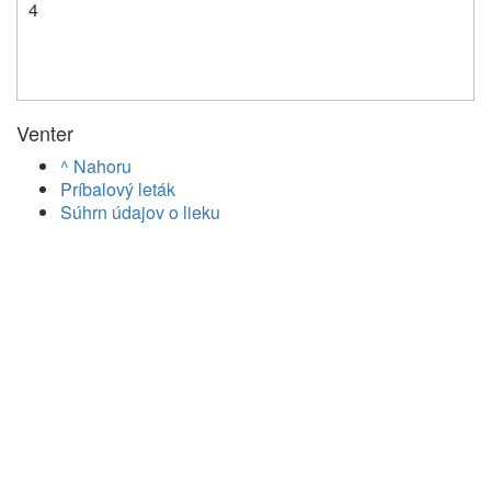
4
Venter
^ Nahoru
Príbalový leták
Súhrn údajov o lieku