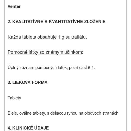
Venter
2. KVALITATÍVNE A KVANTITATÍVNE ZLOŽENIE
Každá tableta obsahuje 1 g sukralfátu.
Pomocné látky so známym účinkom
:
Úplný zoznam pomocných látok, pozri časť 6.1.
3. LIEKOVÁ FORMA
Tablety
Biele, oválne tablety, s deliacou ryhou na obidvoch stranách.
4. KLINICKÉ ÚDAJE