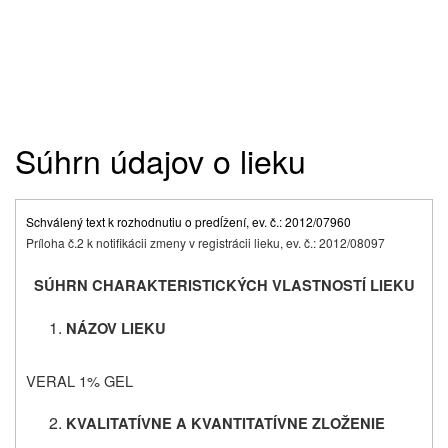
Súhrn údajov o lieku
Schválený text k rozhodnutiu o predĺžení, ev. č.: 2012/07960
Príloha č.2 k notifikácii zmeny v registrácii lieku, ev. č.: 2012/08097
SÚHRN CHARAKTERISTICKÝCH VLASTNOSTÍ LIEKU
NÁZOV LIEKU
VERAL 1% GEL
KVALITATÍVNE A KVANTITATÍVNE ZLOŽENIE