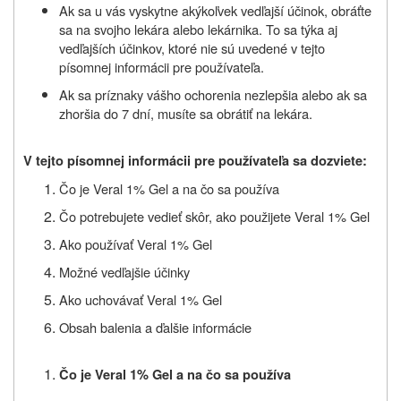
Ak sa u vás vyskytne akýkoľvek vedľajší účinok, obráťte
sa na svojho lekára alebo lekárnika. To sa týka aj
vedľajších účinkov, ktoré nie sú uvedené v tejto
písomnej informácii pre používateľa.
Ak sa príznaky vášho ochorenia nezlepšia alebo ak sa
zhoršia do 7 dní, musíte sa obrátiť na lekára.
V tejto písomnej informácii pre používateľa sa dozviete:
Čo je
Veral 1% Gel
a na čo sa
používa
Čo potrebujete vedieť skôr, ako použijete
Veral 1% Gel
Ako používať
Veral 1% Gel
Možné vedľajšie účinky
Ako uchovávať
Veral 1% Gel
Obsah balenia a ďalšie informácie
Čo je Veral 1% Gel a na čo sa používa