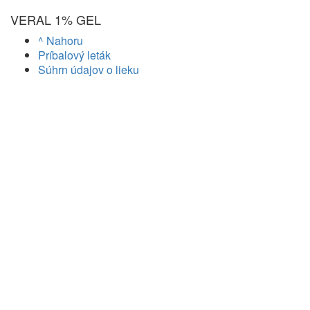
VERAL 1% GEL
^ Nahoru
Príbalový leták
Súhrn údajov o lieku