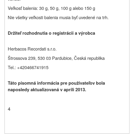
Veľkosť balenia: 30 g, 50 g, 100 g alebo 150 g
Nie všetky veľkosti balenia musia byť uvedené na trh.
Držiteľ rozhodnutia o registrácii a výrobca
Herbacos Recordati s.r.o.
Štrossova 239, 530 03 Pardubice, Česká republika
Tel.: +420466741915
Táto písomná informácia pre používateľov bola
naposledy aktualizovaná v apríli 2013.
4