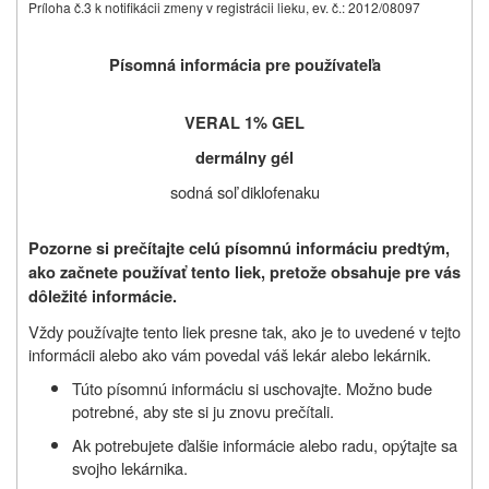
Príloha č.3 k notifikácii zmeny v registrácii lieku, ev. č.: 2012/08097
Písomná informácia pre používateľa
VERAL 1% GEL
dermálny gél
sodná soľ diklofenaku
Pozorne si prečítajte celú písomnú informáciu predtým,
ako začnete používať tento liek, pretože obsahuje pre vás
dôležité informácie.
Vždy používajte tento liek presne tak, ako je to uvedené v tejto
informácii alebo ako vám povedal váš lekár alebo lekárnik.
Túto písomnú informáciu si uschovajte. Možno bude
potrebné, aby ste si ju znovu prečítali.
Ak potrebujete ďalšie informácie alebo radu, opýtajte sa
svojho lekárnika.