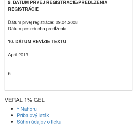
9. DÁTUM PRVEJ REGISTRÁCIE/PREDĹŽENIA
REGISTRÁCIE
Dátum prvej registrácie: 29.04.2008
Dátum posledného predĺženia:
10. DÁTUM REVÍZIE TEXTU
Apríl 2013
5
VERAL 1% GEL
^ Nahoru
Príbalový leták
Súhrn údajov o lieku