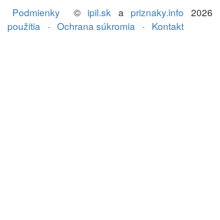
Podmienky
©
ipil.sk
a
priznaky.info
2026
použitia
·
Ochrana súkromia
·
Kontakt