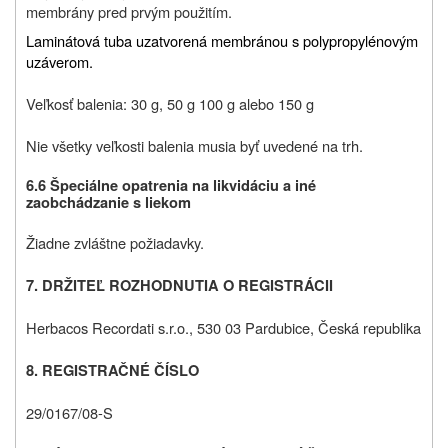
membrány pred prvým použitím.
Laminátová tuba uzatvorená membránou s polypropylénovým
uzáverom.
Veľkosť balenia: 30 g, 50 g 100 g alebo 150 g
Nie všetky veľkosti balenia musia byť uvedené na trh.
6.6
Špeciálne opatrenia na likvidáciu a iné
zaobchádzanie s liekom
Žiadne zvláštne požiadavky.
7. DRŽITEĽ ROZHODNUTIA O REGISTRÁCII
Herbacos Recordati s.r.o., 530 03 Pardubice, Česká republika
8. REGISTRAČNÉ ČÍSLO
29/0167/08-S