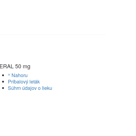
ERAL 50 mg
^ Nahoru
Príbalový leták
Súhrn údajov o lieku