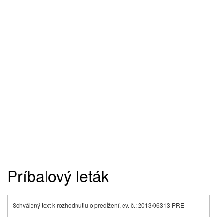
Príbalový leták
Schválený text k rozhodnutiu o predĺžení, ev. č.: 2013/06313-PRE