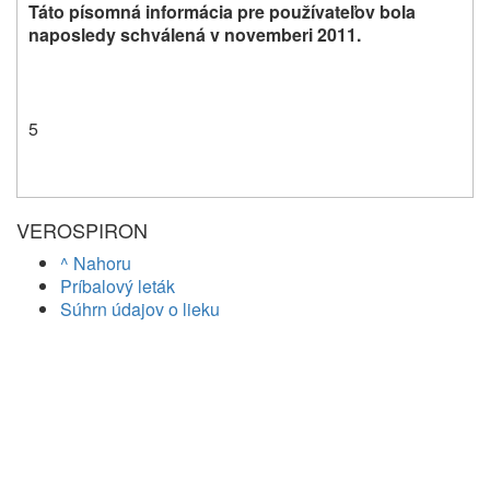
Táto písomná informácia pre používateľov bola
naposledy schválená v novemberi 2011.
5
VEROSPIRON
^ Nahoru
Príbalový leták
Súhrn údajov o lieku