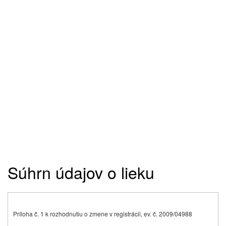
Súhrn údajov o lieku
Príloha č. 1 k rozhodnutiu o zmene v registrácii, ev. č. 2009/04988