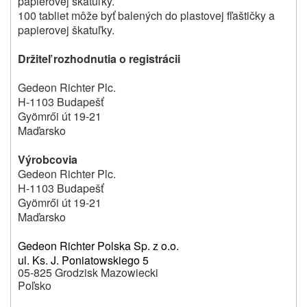
papierovej škatuľky.
100 tabliet môže byť balených do plastovej fľaštičky a
papierovej škatuľky.
Držiteľ rozhodnutia o registrácii
Gedeon Richter Plc.
H-1103 Budapešť
Gyömrői út 19-21
Maďarsko
Výrobcovia
Gedeon Richter Plc.
H-1103 Budapešť
Gyömrői út 19-21
Maďarsko
Gedeon Richter Polska Sp. z o.o.
ul. Ks. J. Poniatowskiego 5
05-825 Grodzisk Mazowiecki
Poľsko