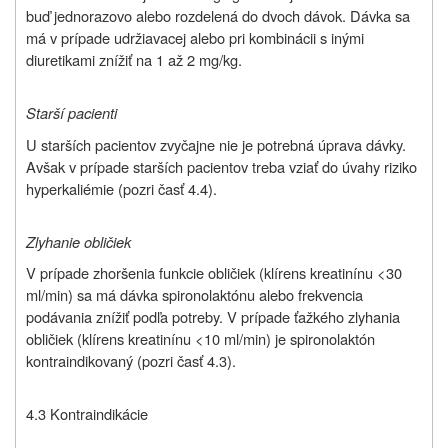
buď jednorazovo alebo rozdelená do dvoch dávok. Dávka sa
má v prípade udržiavacej alebo pri kombinácii s inými
diuretikami znížiť na 1 až 2 mg/kg.
Starší pacienti
U starších pacientov zvyčajne nie je potrebná úprava dávky.
Avšak v prípade starších pacientov treba vziať do úvahy riziko
hyperkaliémie (pozri časť 4.4).
Zlyhanie obličiek
V prípade zhoršenia funkcie obličiek (klírens kreatinínu <30
ml/min) sa má dávka spironolaktónu alebo frekvencia
podávania znížiť podľa potreby. V prípade ťažkého zlyhania
obličiek (klírens kreatinínu <10 ml/min) je spironolaktón
kontraindikovaný (pozri časť 4.3).
4.3 Kontraindikácie