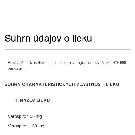
Súhrn údajov o lieku
Príloha č. 1 k rozhodnutiu o zmene v registrácii, ev. č. 2009/04989,
2009/04990.
SÚHRN CHARAKTERISTICKÝCH VLASTNOSTÍ LIEKU
NÁZOV LIEKU
Verospiron 50 mg
Verospiron 100 mg