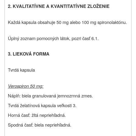
2. KVALITATÍVNE A KVANTITATÍVNE ZLOŽENIE
Každá kapsula obsahuje 50 mg alebo 100 mg spironolaktónu.
Úplný zoznam pomocných látok, pozri časť 6.1.
3. LIEKOVÁ FORMA
Tvrdá kapsula
Verospiron 50 mg:
Náplň: biela granulovaná jemnozrnná zmes.
Tvrdá želatínová kapsula veľkosti 3.
Horná časť: žltá nepriehľadná.
Spodná časť: biela nepriehľadná.