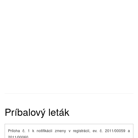
Príbalový leták
Príloha č. 1 k notifikácii zmeny v registrácii, ev. č. 2011/00059 a
2011/00060.