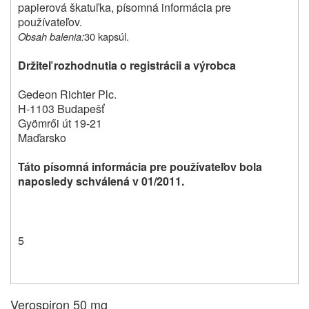
papierová škatuľka, písomná informácia pre
používateľov.
Obsah balenia:
30 kapsúl.
Držiteľ rozhodnutia o registrácii a výrobca
Gedeon Richter Plc.
H-1103 Budapešť
Gyömrői út 19-21
Maďarsko
Táto písomná informácia pre používateľov bola
naposledy schválená v 01/2011.
5
Verospiron 50 mg