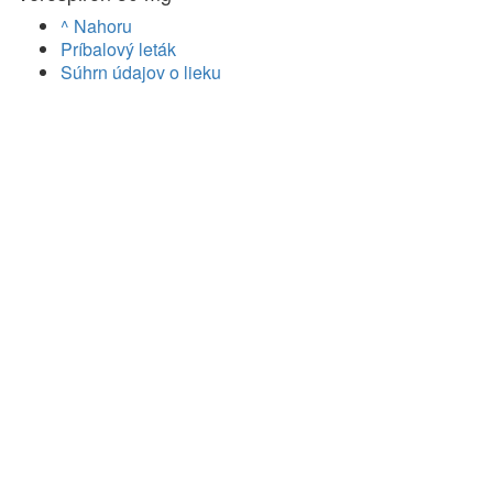
^ Nahoru
Príbalový leták
Súhrn údajov o lieku