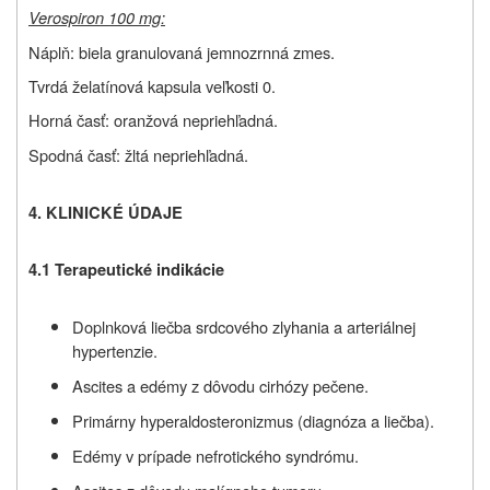
Verospiron 100 mg:
Náplň: biela granulovaná jemnozrnná zmes.
Tvrdá želatínová kapsula veľkosti 0.
Horná časť: oranžová nepriehľadná.
Spodná časť: žltá nepriehľadná.
4. KLINICKÉ ÚDAJE
4.1 Terapeutické indikácie
Doplnková liečba srdcového zlyhania a arteriálnej
hypertenzie.
Ascites a edémy z dôvodu cirhózy pečene.
Primárny hyperaldosteronizmus (diagnóza a liečba).
Edémy v prípade nefrotického syndrómu.