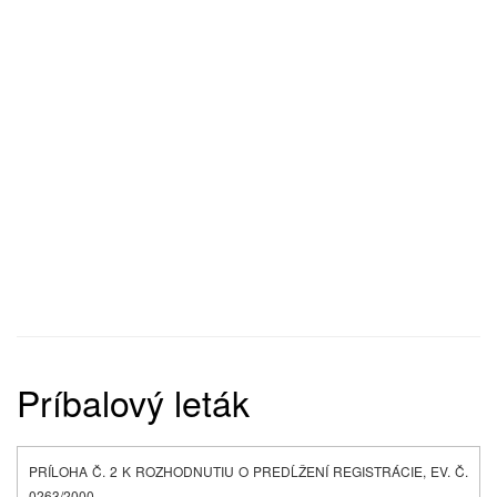
Príbalový leták
PRÍLOHA Č. 2 K ROZHODNUTIU O PREDĹŽENÍ REGISTRÁCIE, EV. Č.
0263/2000