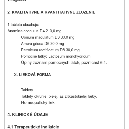
2. KVALITATÍVNE A KVANTITATÍVNE ZLOŽENIE
1 tableta obsahuje:
Anamirta cocculus D4 210,0 mg
Conium maculatum D3 30,0 mg
Ambra grisea D6 30,0 mg
Petroleum rectificatum D8 30,0 mg.
Pomocné látky: Lactosum monohydricum
Úplný zoznam pomocných látok, pozri časť 6.1.
LIEKOVÁ FORMA
Tablety.
Tablety okrúhle, bielej, až žltkastobielej farby.
Homeopatický liek.
4. KLINICKÉ ÚDAJE
4.1 Terapeutické indikácie