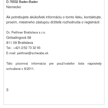
D-76532 Baden-Baden
Nemecko
Ak potrebujete akúkoľvek informáciu o tomto lieku, kontaktujte,
prosím, miestneho zástupcu držiteľa rozhodnutia o registrácii:
Dr. Peithner Bratislava s.r.o.
Grösslingová 58
811 09 Bratislava
Tel.: +421-2/52 73 32 93
E-mail: peithner@schwabe.sk
Táto písomná informácia pre používateľov bola naposledy
schválená v 8/2011.
3