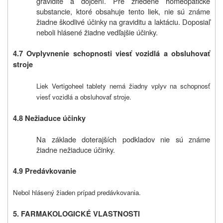
gravidite a dojčení. Pre zriedené homeopatické
substancie, ktoré obsahuje tento liek, nie sú známe
žiadne škodlivé účinky na graviditu a laktáciu. Doposiaľ
neboli hlásené žiadne vedľajšie účinky.
4.7 Ovplyvnenie schopnosti viesť vozidlá a obsluhovať
stroje
Liek Vertigoheel tablety nemá žiadny vplyv na schopnosť
viesť vozidlá a obsluhovať stroje.
4.8 Nežiaduce účinky
Na základe doterajších podkladov nie sú známe
žiadne nežiaduce účinky.
4.9 Predávkovanie
Nebol hlásený žiaden prípad predávkovania.
5. FARMAKOLOGICKÉ VLASTNOSTI