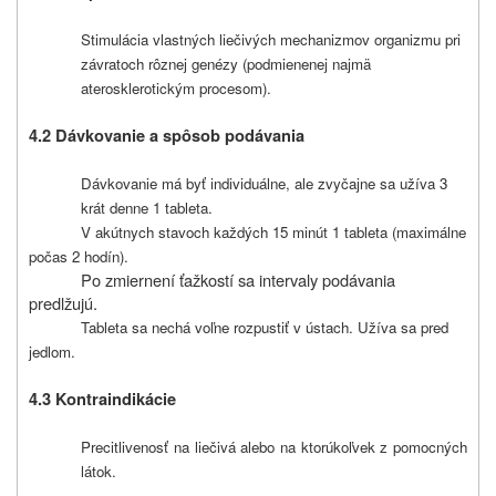
Stimulácia vlastných liečivých mechanizmov organizmu pri
závratoch rôznej genézy (podmienenej najmä
aterosklerotickým procesom).
4.2 Dávkovanie a spôsob podávania
Dávkovanie má byť individuálne, ale zvyčajne sa užíva 3
krát denne 1 tableta.
V akútnych stavoch každých 15 minút 1 tableta (maximálne
počas 2 hodín).
Po zmiernení ťažkostí sa intervaly podávania
predlžujú.
Tableta sa nechá voľne rozpustiť v ústach. Užíva sa pred
jedlom.
4.3 Kontraindikácie
Precitlivenosť na liečivá alebo na ktorúkoľvek z pomocných
látok.