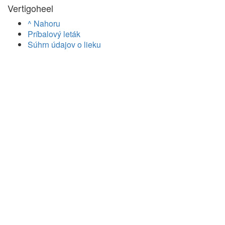
Vertigoheel
^ Nahoru
Príbalový leták
Súhrn údajov o lieku