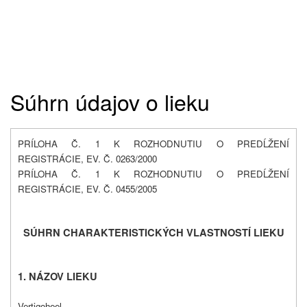
Súhrn údajov o lieku
PRÍLOHA Č. 1 K ROZHODNUTIU O PREDĹŽENÍ
REGISTRÁCIE, EV. Č. 0263/2000
PRÍLOHA Č. 1 K ROZHODNUTIU O PREDĹŽENÍ
REGISTRÁCIE, EV. Č. 0455/2005
SÚHRN CHARAKTERISTICKÝCH VLASTNOSTÍ LIEKU
1. NÁZOV LIEKU
Vertigoheel