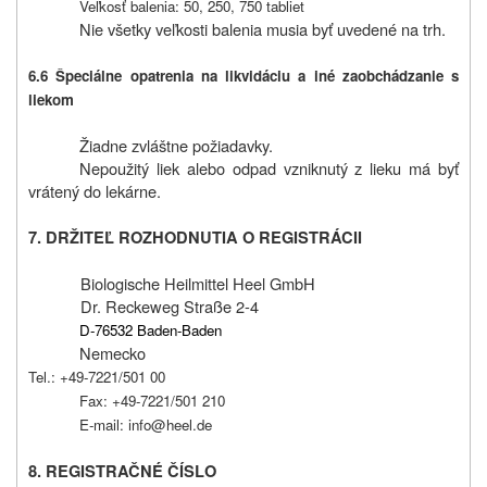
Veľkosť balenia: 50, 250, 750 tabliet
Nie všetky veľkosti balenia musia byť uvedené na trh.
6.6 Špeciálne opatrenia na likvidáciu a iné zaobchádzanie s
liekom
Žiadne zvláštne požiadavky.
Nepoužitý liek alebo odpad vzniknutý z lieku má byť
vrátený do lekárne.
7. DRŽITEĽ ROZHODNUTIA O REGISTRÁCII
Biologische Heilmittel Heel GmbH
Dr. Reckeweg Straße 2-4
D-76532 Baden-Baden
Nemecko
Tel.: +49-7221/501 00
Fax: +49-7221/501 210
E-mail: info@heel.de
8. REGISTRAČNÉ ČÍSLO