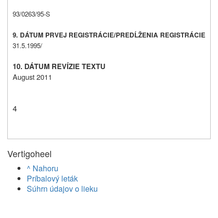
93/0263/95-S
9. DÁTUM PRVEJ REGISTRÁCIE/PREDĹŽENIA REGISTRÁCIE
31.5.1995/
10. DÁTUM REVÍZIE TEXTU
August 2011
4
Vertigoheel
^ Nahoru
Príbalový leták
Súhrn údajov o lieku