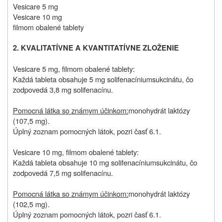
Vesicare 5 mg
Vesicare 10 mg
filmom obalené tablety
2. KVALITATÍVNE A KVANTITATÍVNE ZLOŽENIE
Vesicare 5 mg, filmom obalené tablety:
Každá tableta obsahuje 5 mg solifenacíniumsukcinátu, čo
zodpovedá 3,8 mg solifenacínu.
Pomocná látka so známym účinkom:
monohydrát laktózy
(107,5 mg).
Úplný zoznam pomocných látok, pozri časť 6.1.
Vesicare 10 mg, filmom obalené tablety:
Každá tableta obsahuje 10 mg solifenacíniumsukcinátu, čo
zodpovedá 7,5 mg solifenacínu.
Pomocná látka so známym účinkom:
monohydrát laktózy
(102,5 mg).
Úplný zoznam pomocných látok, pozri časť 6.1.