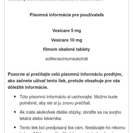
P
ísomná informácia pre používateľa
Vesicare 5 mg
Vesicare 10 mg
filmom obalené tablety
solifenacíniumsukcinát
Pozorne si prečítajte celú písomnú informáciu predtým,
ako začnete užívať
tento liek, pretože obsahuje pre vás
dôležité informácie.
Túto písomnú informáciu si uschovajte. Možno bude
potrebné, aby ste si ju znovu prečítali.
Ak máte akékoľvek ďalšie otázky, obráťte sa na svojho
lekára alebo lekárnika.
Tento liek bol predpísaný iba vám. Nedávajte ho nikomu