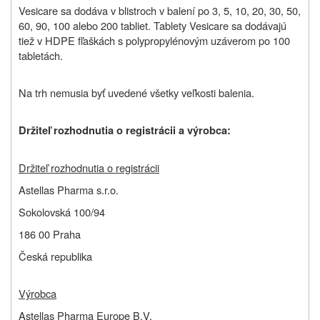
Vesicare sa dodáva v blistroch v balení po 3, 5, 10, 20, 30, 50,
60, 90, 100 alebo 200 tabliet. Tablety Vesicare sa dodávajú
tiež v HDPE fľaškách s polypropylénovým uzáverom po 100
tabletách.
Na trh nemusia byť uvedené všetky veľkosti balenia.
Držiteľ rozhodnutia o registrácii a výrobca:
Držiteľ rozhodnutia o registrácii
Astellas Pharma s.r.o.
Sokolovská 100/94
186 00 Praha
Česká republika
Výrobca
Astellas Pharma Europe B.V.