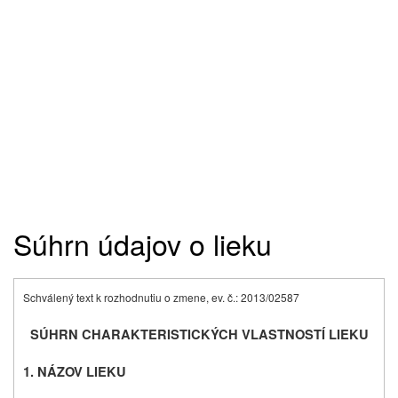
Súhrn údajov o lieku
Schválený text k rozhodnutiu o zmene, ev. č.: 2013/02587
SÚHRN CHARAKTERISTICKÝCH VLASTNOSTÍ LIEKU
1. NÁZOV LIEKU