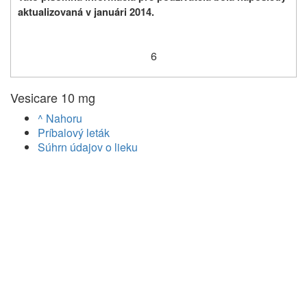
aktualizovaná v januári 2014.
6
Vesicare 10 mg
^ Nahoru
Príbalový leták
Súhrn údajov o lieku