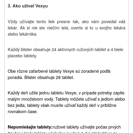
3. Ako užívať Vexyu
Vždy užívajte tento liek presne tak, ako vám povedal váš
lekár. Ak si nie ste niečím istá, overte si to u svojho lekára
alebo lekárnika.
Každý blister obsahuje 24 aktívnych ružových tabliet a 4 biele
placebo tablety.
Obe rôzne zafarbené tablety Vexye sú zoradené podľa
poradia. Blister obsahuje 28 tabliet.
Každý deň užite jednu tabletu Vexye, v prípade potreby zapite
malým množstvom vody. Tablety môžete užívať s jedlom alebo
bez jedla, tablety však musíte užívať každý deň v približne
rovnakom čase.
ružové tablety užívajte počas prvých
Nepomiešajte tablety: