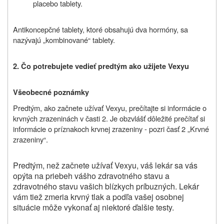
placebo tablety.
Antikoncepčné tablety, ktoré obsahujú dva hormóny, sa
nazývajú „kombinované“ tablety.
2. Čo potrebujete vedieť predtým ako užijete Vexyu
Všeobecné poznámky
Predtým, ako začnete užívať Vexyu, prečítajte si informácie o
krvných zrazeninách v časti 2. Je obzvlášť dôležité prečítať si
informácie o príznakoch krvnej zrazeniny - pozri časť 2 „Krvné
zrazeniny“.
Predtým, než začnete užívať Vexyu, váš lekár sa vás
opýta na priebeh vášho zdravotného stavu a
zdravotného stavu vašich blízkych príbuzných. Lekár
vám tiež zmeria krvný tlak a podľa vašej osobnej
situácie môže vykonať aj niektoré ďalšie testy.