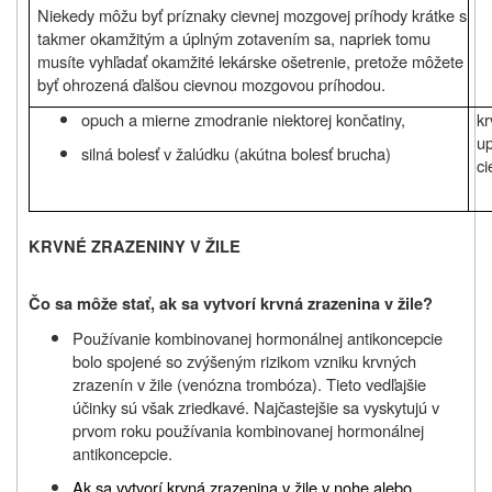
Niekedy môžu byť príznaky cievnej mozgovej príhody krátke s
takmer okamžitým a úplným zotavením sa, napriek tomu
musíte vyhľadať okamžité lekárske ošetrenie, pretože môžete
byť ohrozená ďalšou cievnou mozgovou príhodou.
opuch a mierne zmodranie niektorej končatiny,
kr
up
silná bolesť v žalúdku (akútna bolesť brucha)
ci
KRVNÉ ZRAZENINY V ŽILE
Čo sa môže stať, ak sa vytvorí krvná zrazenina v žile?
Používanie kombinovanej hormonálnej antikoncepcie
bolo spojené so zvýšeným rizikom vzniku krvných
zrazenín v žile (venózna trombóza). Tieto vedľajšie
účinky sú však zriedkavé. Najčastejšie sa vyskytujú v
prvom roku používania kombinovanej hormonálnej
antikoncepcie.
Ak sa vytvorí krvná zrazenina v žile v nohe alebo