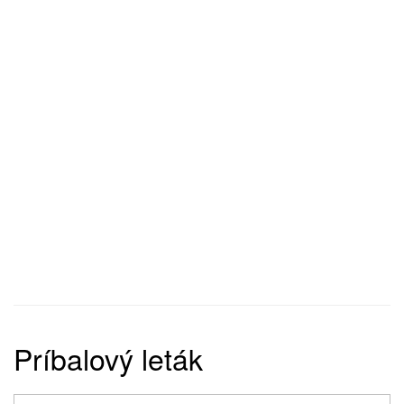
Príbalový leták