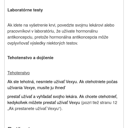
Laboratórne testy
Ak idete na vyšetrenie krvi, povedzte svojmu lekárovi alebo
pracovníkovi v laboratóriu, že užívate hormonálnu
antikoncepciu, pretože hormonálna antikoncepcia môže
ovplyvňovať výsledky niektorých testov.
Tehotenstvo a dojčenie
Tehotenstvo
Ak ste tehotná, nesmiete užívať Vexyu. Ak otehotniete počas
užívania Vexye, musíte ju ihneď
prestať užívať a vyhľadať svojho lekára. Ak chcete otehotnieť,
kedykoľvek môžete prestať užívať Vexyu
(pozri tiež stranu 12
„Ak prestanete užívať Vexyu“).