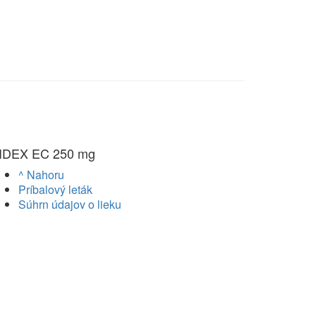
IDEX EC 250 mg
^ Nahoru
Príbalový leták
Súhrn údajov o lieku