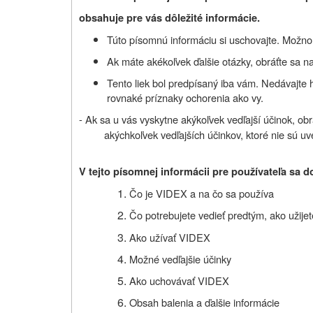
obsahuje pre vás dôležité informácie.
Túto písomnú informáciu si uschovajte. Možno b
Ak máte akékoľvek ďalšie otázky, obráťte sa na
Tento liek bol predpísaný iba vám. Nedávajte
rovnaké príznaky ochorenia ako vy.
- Ak sa u vás vyskytne akýkoľvek vedľajší účinok, obr
akýchkoľvek vedľajších účinkov, ktoré nie sú uv
V tejto písomnej informácii pre používateľa sa d
Čo je VIDEX a na čo sa používa
Čo potrebujete vedieť predtým, ako užij
Ako užívať VIDEX
Možné vedľajšie účinky
Ako uchovávať VIDEX
Obsah balenia a ďalšie informácie