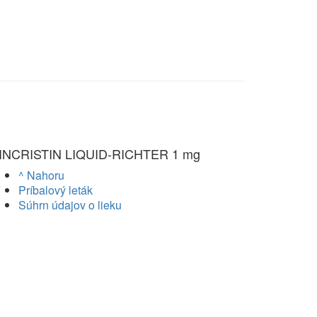
INCRISTIN LIQUID-RICHTER 1 mg
^ Nahoru
Príbalový leták
Súhrn údajov o lieku