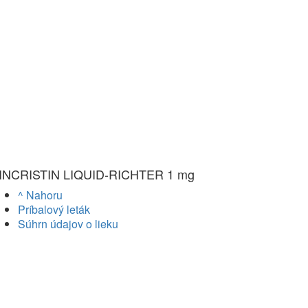
INCRISTIN LIQUID-RICHTER 1 mg
^ Nahoru
Príbalový leták
Súhrn údajov o lieku