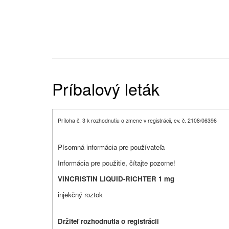
Príbalový leták
Príloha č. 3 k rozhodnutiu o zmene v registrácii, ev. č. 2108/06396
Písomná informácia pre používateľa
Informácia pre použitie, čítajte pozorne!
VINCRISTIN LIQUID-RICHTER 1 mg
injekčný roztok
Držiteľ rozhodnutia o registrácii