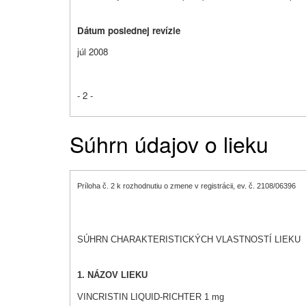
Dátum poslednej revízie
júl 2008
- 2 -
Súhrn údajov o lieku
Príloha č. 2 k rozhodnutiu o zmene v registrácii, ev. č. 2108/06396
SÚHRN CHARAKTERISTICKÝCH VLASTNOSTÍ LIEKU
1. NÁZOV LIEKU
VINCRISTIN LIQUID-RICHTER 1 mg