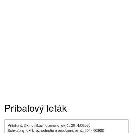
Príbalový leták
Príloha č. 2 k notifikácii o zmene, ev. č.: 2014/06560
Schválený text k rozhodnutiu o predĺžení, ev. č.: 2014/03980