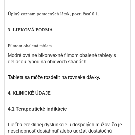
Úplný zoznam pomocných látok, pozri časť 6.1.
3. LIEKOVÁ FORMA
Filmom obalená tableta.
Modré oválne bikonvexné filmom obalené tablety s
deliacou ryhou na obidvoch stranách.
Tableta sa môže rozdeliť na rovnaké dávky.
4.
KLINICKÉ ÚDAJE
4.1 Terapeutické indikácie
Liečba erektilnej dysfunkcie u dospelých mužov, čo je
neschopnosť dosiahnuť alebo udržať dostatočnú