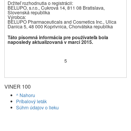
Držiteľ rozhodnutia o registrácii
:
BELUPO, s.r.o., Cukrová 14, 811 08 Bratislava,
Slovenská republika
Výrobca:
BELUPO Pharmaceuticals and Cosmetics Inc., Ulica
Danica 5, 48 000 Koprivnica, Chorvátska republika
Táto písomná informácia pre používateľa bola
naposledy aktualizovaná v marci 2015.
5
VINER 100
^ Nahoru
Príbalový leták
Súhrn údajov o lieku