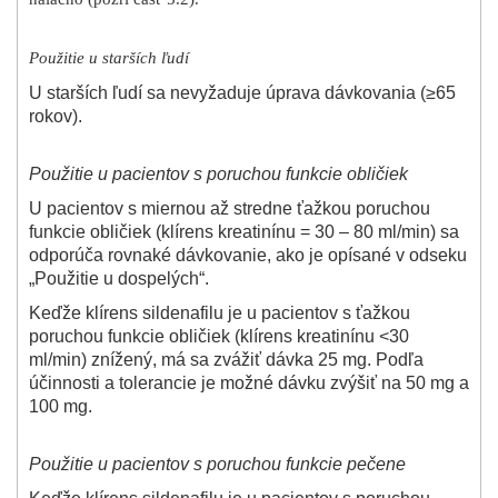
Použitie u starších ľudí
U starších ľudí sa nevyžaduje úprava dávkovania (≥65
rokov).
Použitie u pacientov s poruchou funkcie obličiek
U pacientov s miernou až stredne ťažkou poruchou
funkcie obličiek (klírens kreatinínu = 30 – 80 ml/min) sa
odporúča rovnaké dávkovanie, ako je opísané v odseku
„Použitie u dospelých“.
Keďže klírens sildenafilu je u pacientov s ťažkou
poruchou funkcie obličiek (klírens kreatinínu <30
ml/min) znížený, má sa zvážiť dávka 25 mg. Podľa
účinnosti a tolerancie je možné dávku zvýšiť na 50 mg a
100 mg.
Použitie u pacientov s poruchou funkcie pečene