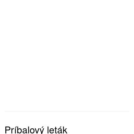
Príbalový leták