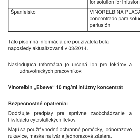
for solution for infusion
Španielsko
VINORELBINA PLAC
concentrado para solu
perfusión
Táto písomná informácia pre používateľa bola
naposledy aktualizovaná v 03/2014.
Nasledujúca informácia je určená len pre lekárov a
zdravotníckych pracovníkov:
Vinorelbin „Ebewe“ 10 mg/ml infúzny koncentrát
Bezpečnostné opatrenia:
Dodržujte predpisy pre správne zaobchádzanie a
likvidáciu cytostatických liekov.
Majú sa použiť vhodné ochranné pomôcky, jednorazové
rukavice, maska na tvár a jednorazová zástera.