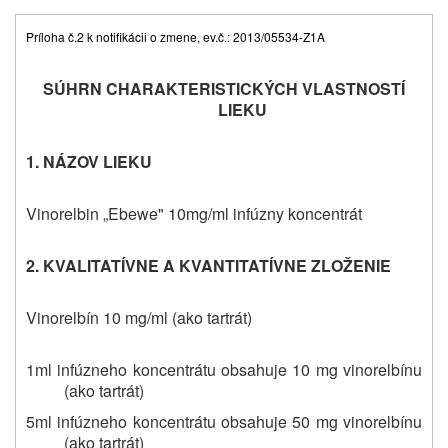
Príloha č.2 k notifikácii o zmene, ev.č.: 2013/05534-Z1A
SÚHRN CHARAKTERISTICKÝCH VLASTNOSTÍ
LIEKU
1. NÁZOV LIEKU
Vinorelbin „Ebewe" 10mg/ml infúzny koncentrát
2. KVALITATÍVNE A KVANTITATÍVNE ZLOŽENIE
Vinorelbín 10 mg/ml (ako tartrát)
1ml infúzneho koncentrátu obsahuje 10 mg vinorelbínu
(ako tartrát)
5ml infúzneho koncentrátu obsahuje 50 mg vinorelbínu
(ako tartrát)