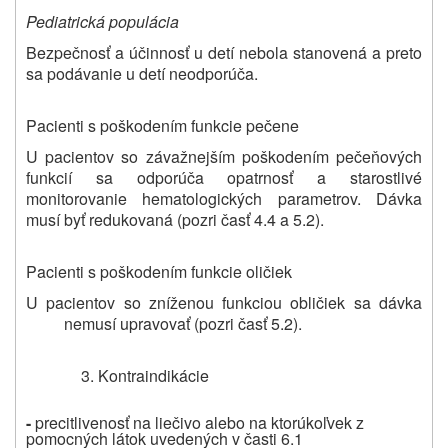
Pediatrická populácia
Bezpečnosť a účinnosť u detí nebola stanovená a preto
sa podávanie u detí neodporúča.
Pacienti s poškodením funkcie pečene
U pacientov so závažnejším poškodením pečeňových
funkcií sa odporúča opatrnosť a starostlivé
monitorovanie hematologických parametrov. Dávka
musí byť redukovaná (pozri časť 4.4 a 5.2).
Pacienti s poškodením funkcie oličiek
U pacientov so zníženou funkciou obličiek sa dávka
nemusí upravovať (pozri časť 5.2).
Kontraindikácie
-
precitlivenosť na liečivo alebo na ktorúkoľvek z
pomocných látok uvedených v časti 6.1