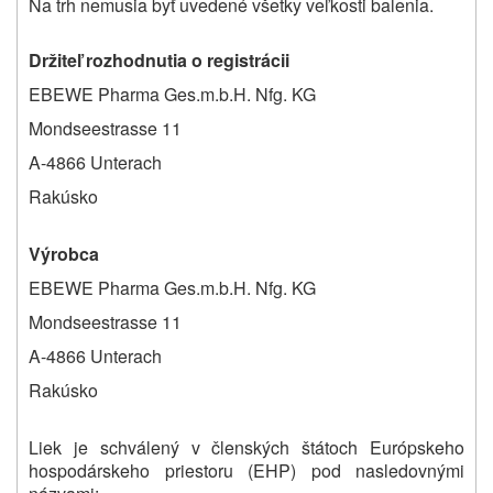
Na trh nemusia byť uvedené všetky veľkosti balenia.
Držiteľ rozhodnutia o registrácii
EBEWE Pharma Ges.m.b.H. Nfg. KG
Mondseestrasse 11
A-4866 Unterach
Rakúsko
Výrobca
EBEWE Pharma Ges.m.b.H. Nfg. KG
Mondseestrasse 11
A-4866 Unterach
Rakúsko
Liek je schválený v členských štátoch Európskeho
hospodárskeho priestoru (EHP) pod nasledovnými