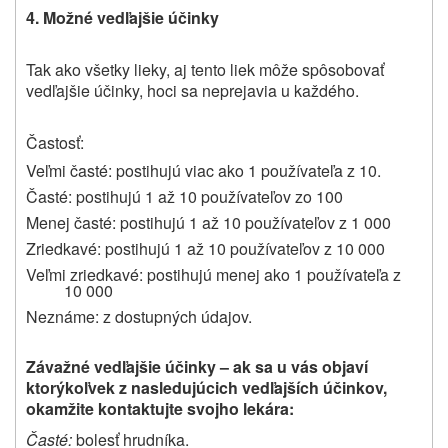
4. Možné vedľajšie účinky
Tak ako všetky lieky, aj tento liek môže spôsobovať
vedľajšie účinky, hoci sa neprejavia u každého.
Častosť:
Veľmi časté: postihujú viac ako 1 používateľa z 10.
Časté: postihujú 1 až 10 používateľov zo 100
Menej časté: postihujú 1 až 10 používateľov z 1 000
Zriedkavé: postihujú 1 až 10 používateľov z 10 000
Veľmi zriedkavé: postihujú menej ako 1 používateľa z
10 000
Neznáme: z dostupných údajov.
Závažné vedľajšie účinky – ak sa u vás objaví
ktorýkoľvek z nasledujúcich vedľajších účinkov,
okamžite kontaktujte svojho lekára:
Časté:
bolesť hrudníka.