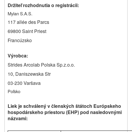
Držiteľ rozhodnutia o registrácii:
Mylan S.A.S.
117 allée des Parcs
69800 Saint Priest
Francúzsko
Výrobca:
Strides Arcolab Polska Sp.z.o.o.
10, Daniszewska Str
03-230 Varšava
Poľsko
Liek je schválený v členských štátoch Európskeho
hospodárskeho priestoru (EHP) pod nasledovnými
názvami: