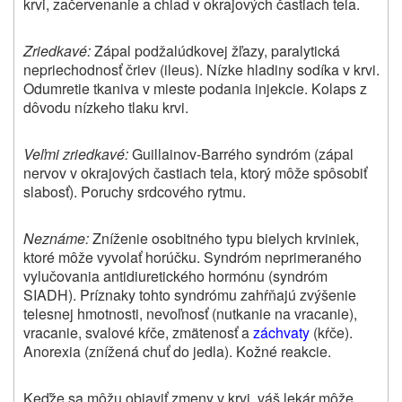
krvi, začervenanie a chlad v okrajových častiach tela.
Zriedkavé:
Zápal podžalúdkovej žľazy, paralytická
nepriechodnosť čriev (ileus). Nízke hladiny sodíka v krvi.
Odumretie tkaniva v mieste podania injekcie. Kolaps z
dôvodu nízkeho tlaku krvi.
Veľmi zriedkavé:
Guillainov-Barrého syndróm (zápal
nervov v okrajových častiach tela, ktorý môže spôsobiť
slabosť). Poruchy srdcového rytmu.
Neznáme:
Zníženie osobitného typu bielych krviniek,
ktoré môže vyvolať horúčku. Syndróm neprimeraného
vylučovania antidiuretického hormónu (syndróm
SIADH). Príznaky tohto syndrómu zahŕňajú zvýšenie
telesnej hmotnosti, nevoľnosť (nutkanie na vracanie),
vracanie, svalové kŕče, zmätenosť a
záchvaty
(kŕče).
Anorexia (znížená chuť do jedla). Kožné reakcie.
Keďže sa môžu objaviť zmeny v krvi, váš lekár môže