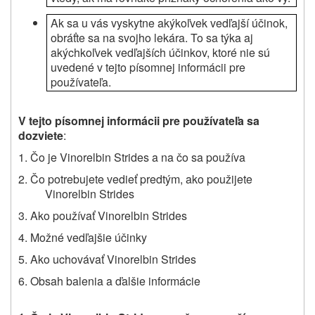
Ak sa u vás vyskytne akýkoľvek vedľajší účinok,
obráťte sa na svojho lekára. To sa týka aj
akýchkoľvek vedľajších účinkov, ktoré nie sú
uvedené v tejto písomnej informácii pre
používateľa.
V tejto písomnej informácii pre používateľa sa
dozviete
:
1. Čo je Vinorelbin Strides a na čo sa používa
2. Čo potrebujete vedieť predtým, ako použijete
Vinorelbin Strides
3. Ako používať Vinorelbin Strides
4. Možné vedľajšie účinky
5. Ako uchovávať Vinorelbin Strides
6. Obsah balenia a ďalšie informácie