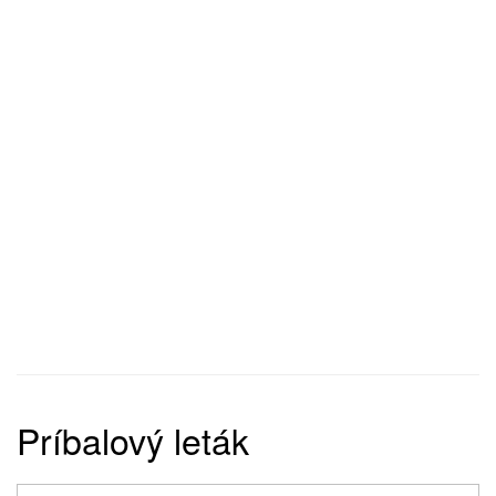
Príbalový leták