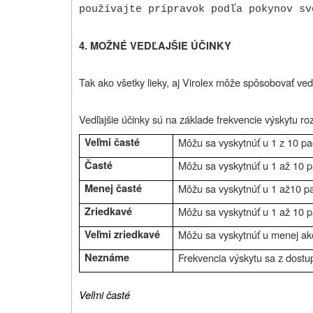
používajte prípravok podľa pokynov sv
4.
MOŽNÉ VEDĽAJŠIE ÚČINKY
Tak ako všetky lieky, aj Virolex môže spôsobovať ved
Vedľajšie účinky sú na základe frekvencie výskytu ro
Veľmi časté
Môžu sa vyskytnúť u 1 z 10 pa
Časté
Môžu sa vyskytnúť u 1 až 10 p
Menej časté
Môžu sa vyskytnúť u 1 až10 pa
Zriedkavé
Môžu sa vyskytnúť u 1 až 10 p
Veľmi zriedkavé
Môžu sa vyskytnúť u menej ak
Neznáme
Frekvencia výskytu sa z dostu
Veľmi časté