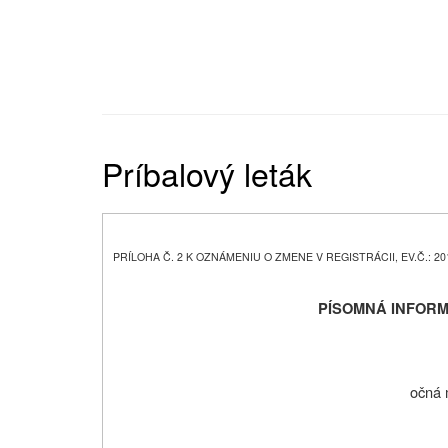
Príbalový leták
PRÍLOHA Č. 2 K OZNÁMENIU O ZMENE V REGISTRÁCII, EV.Č.: 20
PÍSOMNÁ INFORM
očná 