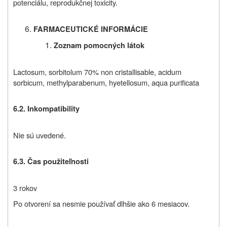
potenciálu, reprodukčnej toxicity.
FARMACEUTICKÉ INFORMÁCIE
Zoznam pomocných látok
Lactosum, sorbitolum 70% non cristallisable, acidum
sorbicum, methylparabenum, hyetellosum, aqua purificata
6.2. Inkompatibility
Nie sú uvedené.
6.3. Čas použiteľnosti
3 rokov
Po otvorení sa nesmie používať dlhšie ako 6 mesiacov.