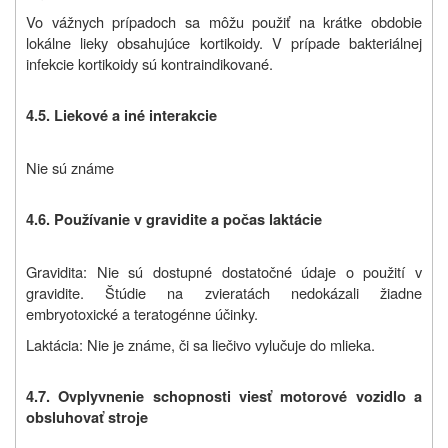
Vo vážnych prípadoch sa môžu použiť na krátke obdobie
lokálne lieky obsahujúce kortikoidy. V prípade bakteriálnej
infekcie kortikoidy sú kontraindikované.
4.5. Liekové a iné interakcie
Nie sú známe
4.6. Používanie v gravidite a počas laktácie
Gravidita: Nie sú dostupné dostatočné údaje o použití v
gravidite. Štúdie na zvieratách nedokázali žiadne
embryotoxické a teratogénne účinky.
Laktácia: Nie je známe, či sa liečivo vylučuje do mlieka.
4.7. Ovplyvnenie schopnosti viesť motorové vozidlo a
obsluhovať stroje