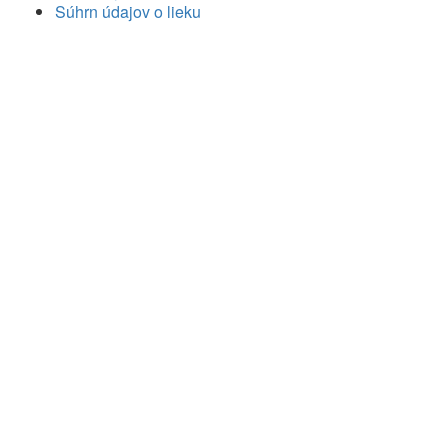
Súhrn údajov o lieku