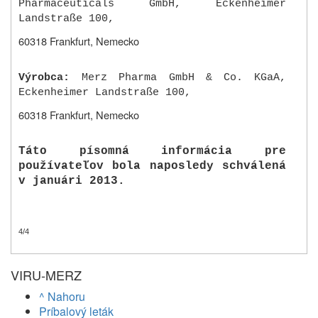
Pharmaceuticals GmbH, Eckenheimer
Landstraße 100,
60318 Frankfurt, Nemecko
Výrobca:
Merz Pharma GmbH & Co. KGaA,
Eckenheimer Landstraße 100,
60318 Frankfurt, Nemecko
Táto písomná informácia pre
používateľov bola naposledy schválená
v januári 2013.
4
/
4
VIRU-MERZ
^ Nahoru
Príbalový leták