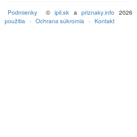
Podmienky
©
ipil.sk
a
priznaky.info
2026
použitia
·
Ochrana súkromia
·
Kontakt