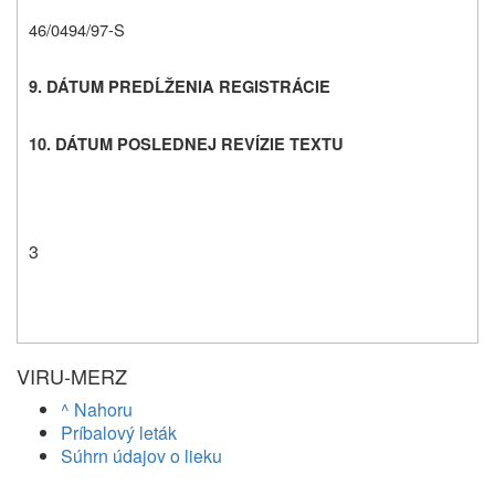
46/0494/97-S
9. DÁTUM PREDĹŽENIA REGISTRÁCIE
10. DÁTUM POSLEDNEJ REVÍZIE TEXTU
3
VIRU-MERZ
^ Nahoru
Príbalový leták
Súhrn údajov o lieku