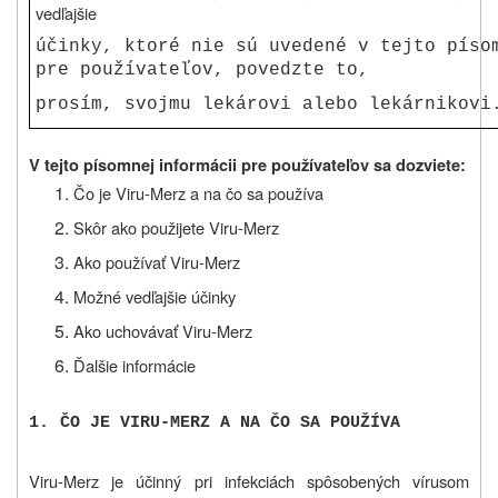
vedľajšie
účinky, ktoré nie sú uvedené v tejto píso
pre používateľov, povedzte to,
prosím, svojmu lekárovi alebo lekárnikovi
V tejto písomnej informácii pre používateľov sa dozviete:
Čo je Viru-Merz a na čo sa používa
Skôr ako použijete Viru-Merz
Ako používať Viru-Merz
Možné vedľajšie účinky
Ako uchovávať Viru-Merz
Ďalšie informácie
1.
ČO JE VIRU-MERZ A NA ČO SA POUŽÍVA
Viru-Merz je účinný pri infekciách spôsobených vírusom