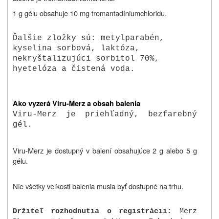
1 g gélu obsahuje 10 mg tromantadíniumchloridu.
Ďalšie zložky sú: metylparabén,
kyselina sorbová, laktóza,
nekryštalizujúci sorbitol 70%,
hyetelóza a čistená voda.
Ako vyzerá Viru-Merz a obsah balenia
Viru-Merz je priehľadný, bezfarebný
gél.
Viru-Merz je dostupný v balení obsahujúce 2 g alebo 5 g
gélu.
Nie všetky veľkosti balenia musia byť dostupné na trhu.
Držiteľ rozhodnutia o registrácii:
Merz