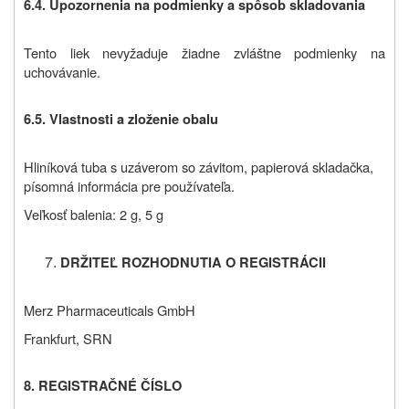
6.4. Upozornenia na podmienky a spôsob skladovania
Tento liek nevyžaduje žiadne zvláštne podmienky na
uchovávanie.
6.5. Vlastnosti a zloženie obalu
Hliníková tuba s uzáverom so závitom, papierová skladačka,
písomná informácia pre používateľa.
Veľkosť balenia: 2 g, 5 g
DRŽITEĽ ROZHODNUTIA O REGISTRÁCII
Merz Pharmaceuticals GmbH
Frankfurt, SRN
8. REGISTRAČNÉ ČÍSLO