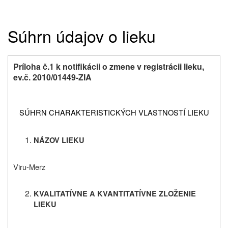
Súhrn údajov o lieku
Príloha č.1 k notifikácii o zmene v registrácii lieku,
ev.č. 2010/01449-ZIA
SÚHRN CHARAKTERISTICKÝCH VLASTNOSTÍ LIEKU
NÁZOV LIEKU
Viru-Merz
KVALITATÍVNE A KVANTITATÍVNE ZLOŽENIE
LIEKU