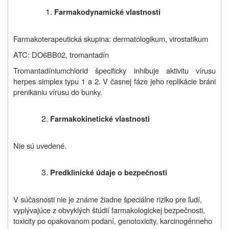
Farmakodynamické vlastnosti
Farmakoterapeutická skupina: dermatologikum, virostatikum
ATC: DO6BB02, tromantadín
Tromantadíniumchlorid špecificky inhibuje aktivitu vírusu
herpes simplex typu 1 a 2. V časnej fáze jeho replikácie bráni
prenikaniu vírusu do bunky.
Farmakokinetické vlastnosti
Nie sú uvedené.
Predklinické údaje o bezpečnosti
V súčasnosti nie je známe žiadne špeciálne riziko pre ľudí,
vyplývajúce z obvyklých štúdií farmakologickej bezpečnosti,
toxicity po opakovanom podaní, genotoxicity, karcinogénneho