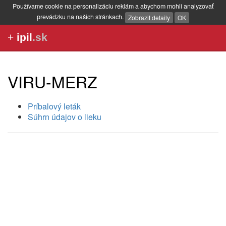
Používame cookie na personalizáciu reklám a abychom mohli analyzovať
prevádzku na našich stránkach.
Zobrazit detaily
OK
+
ipil
.sk
VIRU-MERZ
Príbalový leták
Súhrn údajov o lieku