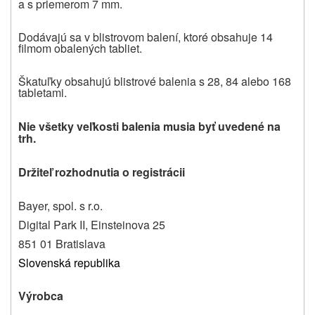
a s priemerom 7 mm.
Dodávajú sa v blistrovom balení, ktoré obsahuje 14
filmom obalených tabliet.
Škatuľky obsahujú blistrové balenia s 28, 84 alebo 168
tabletami.
Nie všetky veľkosti balenia musia byť uvedené na
trh.
Držiteľ rozhodnutia o registrácii
Bayer, spol. s r.o.
Digital Park II, Einsteinova 25
851 01 Bratislava
Slovenská republika
Výrobca