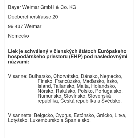
Bayer Weimar GmbH & Co. KG
Doebereinerstrasse 20
99 437 Weimar
Nemecko
Liek je schválený v členských štátoch Európskeho
hospodárskeho priestoru (EHP) pod nasledovnými
názvami:
Visanne
: Bulharsko, Chorvátsko, Dánsko, Nemecko,
Fínsko, Francúzsko, Maďarsko, Írsko,
Island, Taliansko, Malta, Holandsko,
Nórsko, Rakúsko, Poľsko, Portugalsko,
Rumunsko, Slovinsko, Slovenská
republika, Česká republika a Švédsko.
Visannette
: Belgicko, Cyprus, Estónsko, Grécko, Litva,
Lotyšsko, Luxembursko a Španielsko.