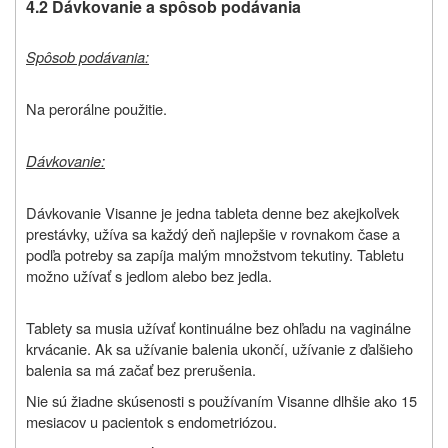
4.2 Dávkovanie a spôsob podávania
Spôsob podávania:
Na perorálne použitie.
Dávkovanie:
Dávkovanie Visanne je jedna tableta denne bez akejkoľvek
prestávky, užíva sa každý deň najlepšie v rovnakom čase a
podľa potreby sa zapíja malým množstvom tekutiny. Tabletu
možno užívať s jedlom alebo bez jedla.
Tablety sa musia užívať kontinuálne bez ohľadu na vaginálne
krvácanie. Ak sa užívanie balenia ukončí, užívanie z ďalšieho
balenia sa má začať bez prerušenia.
Nie sú žiadne skúsenosti s používaním Visanne dlhšie ako 15
mesiacov u pacientok s endometriózou.