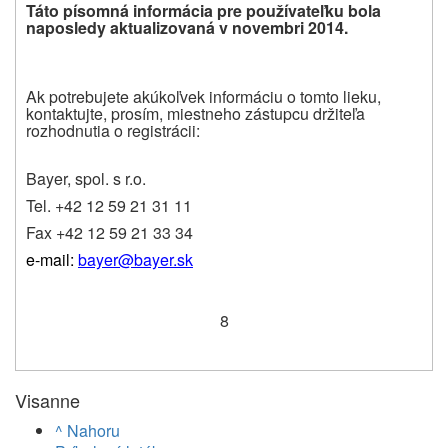
Táto písomná informácia pre používateľku bola
naposledy
aktualizovaná v novembri 2014.
Ak potrebujete akúkoľvek informáciu o tomto lieku,
kontaktujte, prosím, miestneho zástupcu držiteľa
rozhodnutia o registrácii:
Bayer, spol. s r.o.
Tel. +42 12 59 21 31 11
Fax +42 12 59 21 33 34
e-mail:
bayer@bayer.sk
8
Visanne
^ Nahoru