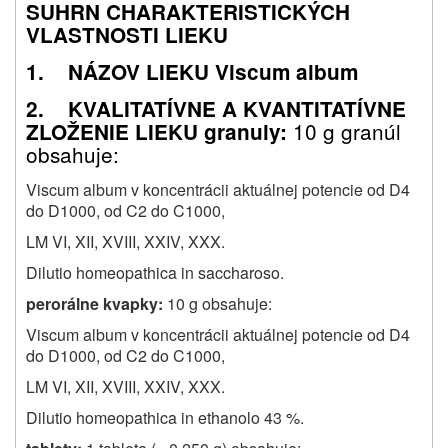
SUHRN CHARAKTERISTICKÝCH
VLASTNOSTI LIEKU
1. NÁZOV LIEKU Viscum album
2. KVALITATÍVNE A KVANTITATÍVNE
10 g granúl
ZLOŽENIE LIEKU granuly:
obsahuje:
Viscum album v koncentrácii aktuálnej potencie od D4
do D1000, od C2 do C1000,
LM VI, XII, XVIII, XXIV, XXX.
Dilutio homeopathica in saccharoso.
perorálne kvapky:
10 g obsahuje:
Viscum album v koncentrácii aktuálnej potencie od D4
do D1000, od C2 do C1000,
LM VI, XII, XVIII, XXIV, XXX.
Dilutio homeopathica in ethanolo 43 %.