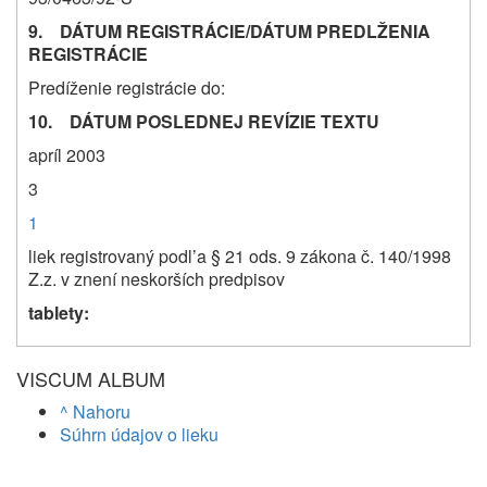
9. DÁTUM REGISTRÁCIE/DÁTUM PREDLŽENIA
REGISTRÁCIE
Predíženie registrácie do:
10. DÁTUM POSLEDNEJ REVÍZIE TEXTU
apríl 2003
3
1
liek registrovaný podl’a § 21 ods. 9 zákona č. 140/1998
Z.z. v znení neskorších predpisov
tablety:
VISCUM ALBUM
^ Nahoru
Súhrn údajov o lieku