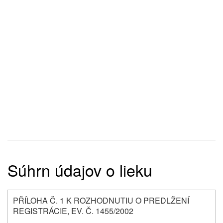
Súhrn údajov o lieku
PŘÍLOHA Č. 1 K ROZHODNUTIU O PREDLŽENÍ
REGISTRÁCIE, EV. Č. 1455/2002