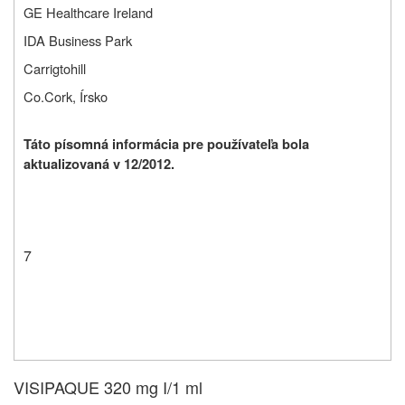
GE Healthcare Ireland
IDA Business Park
Carrigtohill
Co.Cork, Írsko
Táto písomná informácia pre používateľa bola
aktualizovaná v 12/2012.
7
VISIPAQUE 320 mg I/1 ml