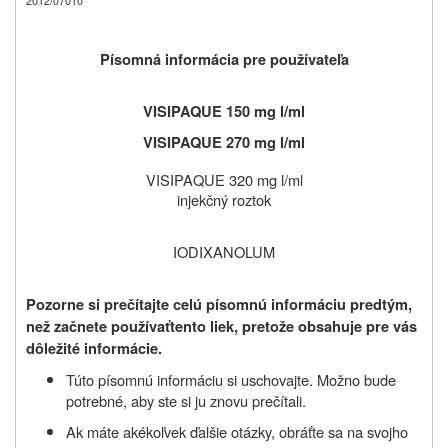
2012/07010
Písomná informácia pre používateľa
VISIPAQUE 150 mg l/ml
VISIPAQUE 270 mg l/ml
VISIPAQUE 320 mg l/ml
injekčný roztok
IODIXANOLUM
Pozorne si prečítajte celú písomnú informáciu predtým,
než začnete používať
tento liek, pretože obsahuje pre vás
dôležité informácie.
Túto písomnú informáciu si uschovajte. Možno bude
potrebné, aby ste si ju znovu prečítali.
Ak máte akékoľvek ďalšie otázky, obráťte sa na svojho