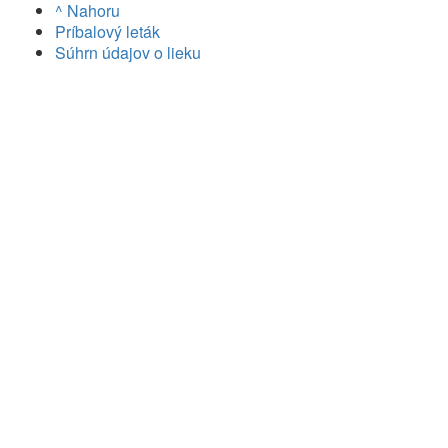
^ Nahoru
Príbalový leták
Súhrn údajov o lieku