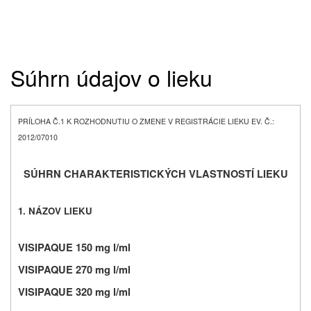
Súhrn údajov o lieku
PRÍLOHA Č.1 K ROZHODNUTIU O ZMENE V REGISTRÁCIE LIEKU EV. Č.:
2012/07010
SÚHRN CHARAKTERISTICKÝCH VLASTNOSTÍ LIEKU
1. NÁZOV LIEKU
VISIPAQUE 150 mg l/ml
VISIPAQUE 270 mg l/ml
VISIPAQUE 320 mg l/ml