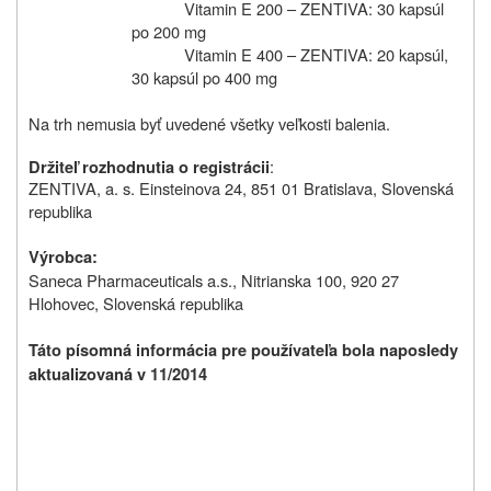
Vitamin E 200 – ZENTIVA: 30 kapsúl
po 200 mg
Vitamin E 400 – ZENTIVA: 20 kapsúl,
30 kapsúl po 400 mg
Na trh nemusia byť uvedené všetky veľkosti balenia.
:
Držiteľ rozhodnutia o registrácii
ZENTIVA, a. s. Einsteinova 24, 851 01 Bratislava, Slovenská
republika
Výrobca:
Saneca Pharmaceuticals a.s., Nitrianska 100, 920 27
Hlohovec, Slovenská republika
Táto písomná informácia pre používateľa bola naposledy
aktualizovaná v 11/2014