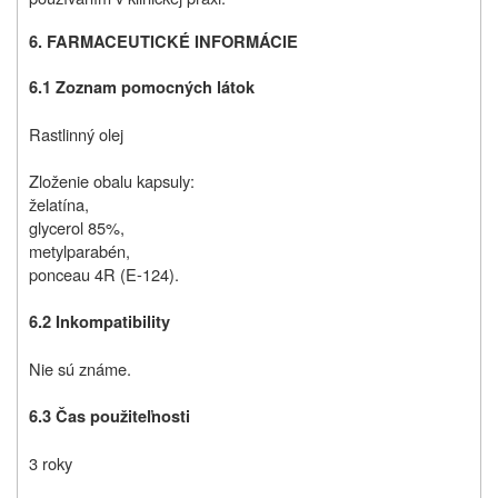
6. FARMACEUTICKÉ INFORMÁCIE
6.1 Zoznam pomocných látok
Rastlinný olej
Zloženie obalu kapsuly:
želatína,
glycerol 85%,
metylparabén,
ponceau 4R (E-124).
6.2 Inkompatibility
Nie sú známe.
6.3 Čas použiteľnosti
3 roky