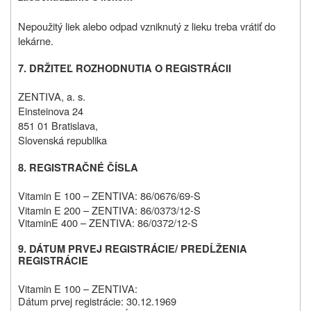
Nepoužitý liek alebo odpad vzniknutý z lieku treba vrátiť do
lekárne.
7. DRŽITEĽ ROZHODNUTIA O REGISTRÁCII
ZENTIVA, a. s.
Einsteinova 24
851 01 Bratislava,
Slovenská republika
8. REGISTRAČNÉ ČÍSLA
Vitamin E 100 – ZENTIVA: 86/0676/69-S
Vitamin E 200 – ZENTIVA: 86/0373/12-S
Vitamin
E 400 – ZENTIVA: 86/0372/12-S
9. DÁTUM PRVEJ REGISTRÁCIE/ PREDĹŽENIA
REGISTRÁCIE
Vitamin E 100 – ZENTIVA:
Dátum
prvej
registrácie
:
30.12.1969