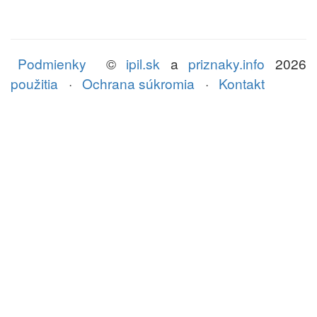
Podmienky
©
ipil.sk
a
priznaky.info
2026
použitia
·
Ochrana súkromia
·
Kontakt