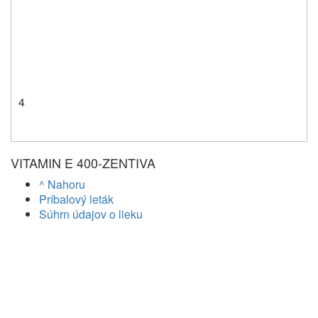
4
VITAMIN E 400-ZENTIVA
^ Nahoru
Príbalový leták
Súhrn údajov o lieku