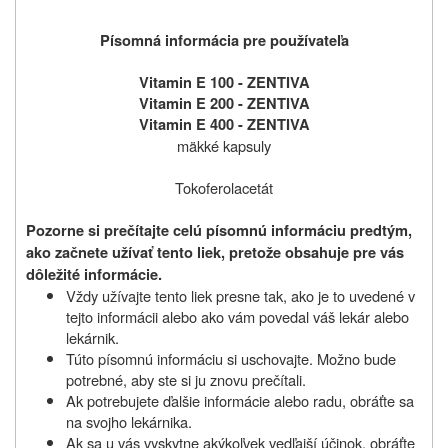
Písomná informácia pre používateľa
Vitamin E 100 - ZENTIVA
Vitamin E 200 - ZENTIVA
Vitamin E 400 - ZENTIVA
mäkké kapsuly
Tokoferolacetát
Pozorne si prečítajte celú písomnú informáciu predtým,
ako začnete užívať tento liek, pretože obsahuje pre vás
dôležité informácie.
Vždy užívajte tento liek presne tak, ako je to uvedené v
tejto informácii alebo ako vám povedal váš lekár alebo
lekárnik.
Túto písomnú informáciu si uschovajte. Možno bude
potrebné, aby ste si ju znovu prečítali.
Ak potrebujete ďalšie informácie alebo radu, obráťte sa
na svojho lekárnika.
Ak sa u vás vyskytne akýkoľvek vedľajší účinok, obráťte