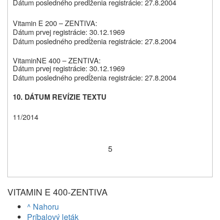
Dátum posledného predĺženia registrácie: 27.8.2004
Vitamin E 200 – ZENTIVA:
Dátum
prvej
registrácie
:
30.12.1969
Dátum posledného predĺženia registrácie: 27.8.2004
Vitamin
N
E 400 – ZENTIVA:
Dátum
prvej
registrácie
:
30.12.1969
Dátum posledného predĺženia registrácie: 27.8.2004
10. DÁTUM REVÍZIE TEXTU
11/2014
5
VITAMIN E 400-ZENTIVA
^ Nahoru
Príbalový leták