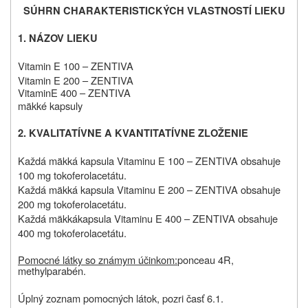
SÚHRN CHARAKTERISTICKÝCH VLASTNOSTÍ LIEKU
1.
NÁZOV LIEKU
Vitamin E 100 – ZENTIVA
Vitamin E 200 – ZENTIVA
Vitamin
E 400 – ZENTIVA
mäkké kapsuly
2.
KVALITATÍVNE A KVANTITATÍVNE ZLOŽENIE
Každá mäkká kapsula Vitaminu E 100 – ZENTIVA obsahuje
100 mg tokoferolacetátu.
Každá mäkká kapsula Vitaminu E 200 – ZENTIVA obsahuje
200 mg tokoferolacetátu.
Každá mäkkákapsula Vitaminu E 400 – ZENTIVA obsahuje
400 mg tokoferolacetátu.
Pomocné látky so známym účinkom:
ponceau 4R,
methylparabén.
Úplný zoznam pomocných látok, pozri časť 6.1.