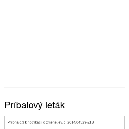
Príbalový leták
Príloha č.3 k notifikácii o zmene, ev. č.
2014/04529-Z1B