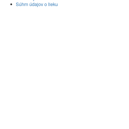
Súhrn údajov o lieku