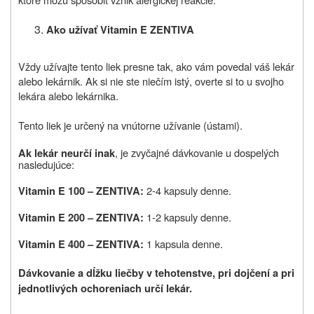
Ako užívať Vitamin E ZENTIVA
Vždy užívajte tento liek presne tak, ako vám povedal váš lekár
alebo lekárnik. Ak si nie ste niečím istý, overte si to u svojho
lekára alebo lekárnika.
Tento liek je určený na vnútorne užívanie (ústami).
, je zvyčajné dávkovanie u dospelých
Ak lekár neurčí inak
nasledujúce:
2-4 kapsuly denne.
Vitamin E 100 – ZENTIVA:
1-2 kapsuly denne.
Vitamin E 200 – ZENTIVA:
1 kapsula denne.
Vitamin E 400 – ZENTIVA:
Dávkovanie a dĺžku liečby v tehotenstve, pri dojčení a pri
jednotlivých ochoreniach určí lekár.