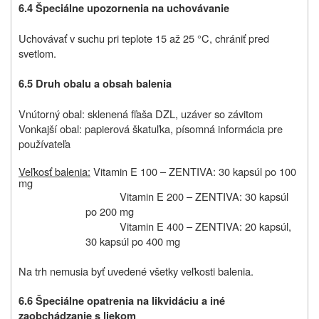
6.4 Špeciálne upozornenia na uchovávanie
Uchovávať v suchu pri teplote 15 až 25 °C, chrániť pred
svetlom.
6.5 Druh obalu a obsah balenia
Vnútorný obal: sklenená fľaša DZL, uzáver so závitom
Vonkajší obal: papierová škatuľka, písomná informácia pre
používateľa
Veľkosť balenia:
Vitamin E 100 – ZENTIVA: 30 kapsúl po 100
mg
Vitamin E 200 – ZENTIVA: 30 kapsúl
po 200 mg
Vitamin E 400 – ZENTIVA: 20 kapsúl,
30 kapsúl po 400 mg
Na trh nemusia byť uvedené všetky veľkosti balenia.
6.6 Špeciálne opatrenia na likvidáciu a iné
zaobchádzanie s liekom